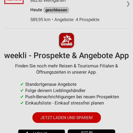
88250 Weingarten
❯
Heute
geschlossen
589,95 km • Angebote: 4 Prospekte
weekli - Prospekte & Angebote App
Finden Sie noch mehr Reisen & Tourismus Filialen &
Öffnungszeiten in unserer App.
✔
Standortgenaue Angebote
✔
Folge deinem Lieblingshändler
✔
Push-Benachrichtigungen bei neuen Prospekten
✔
Einkaufsliste - Einkauf stressfrei planen
JETZT LADEN UND SPAREN!