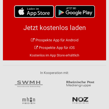
Jetzt kostenlos laden
Prospekte App für Android
Prospekte App für iOS
Kostenlos im App Store erhältlich
In Kooperation mit: