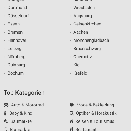
›
Dortmund
›
Wiesbaden
›
Düsseldorf
›
Augsburg
›
Essen
›
Gelsenkirchen
›
Bremen
›
Aachen
›
Hannover
›
Mönchengladbach
›
Leipzig
›
Braunschweig
›
Nürnberg
›
Chemnitz
›
Duisburg
›
Kiel
›
Bochum
›
Krefeld
Top Kategorien
Auto & Motorrad
Mode & Bekleidung
Baby & Kind
Optiker & Hörakustik
Baumärkte
Reisen & Tourismus
Biomärkte
Restaurant