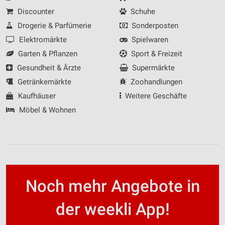
Discounter
Schuhe
Drogerie & Parfümerie
Sonderposten
Elektromärkte
Spielwaren
Garten & Pflanzen
Sport & Freizeit
Gesundheit & Ärzte
Supermärkte
Getränkemärkte
Zoohandlungen
Kaufhäuser
Weitere Geschäfte
Möbel & Wohnen
Noch mehr Angebote in
der weekli App!