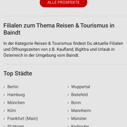
ALLE PROSPEKTE
Filialen zum Thema Reisen & Tourismus in
Baindt
In der Kategorie Reisen & Tourismus findest Du aktuelle Filialen
und Öffnungszeiten von z.B. Kaufland, BigXtra und Urlaub in
Österreich in der Umgebung vom Baindt.
Top Städte
›
Berlin
›
Wuppertal
›
Hamburg
›
Bielefeld
›
München
›
Bonn
›
Köln
›
Mannheim
›
Frankfurt (Main)
›
Münster
›
Stuttgart
›
Karlsruhe