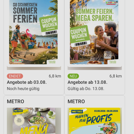
Nicht-IAB-Verarbeitungszwecke:
Notwendig
Performance
Funktional
Werbung
6,8 km
6,8 km
Angebote ab 03.08.
Angebote ab 13.08.
Noch heute gültig
Gültig ab Do. 13.08.
METRO
METRO