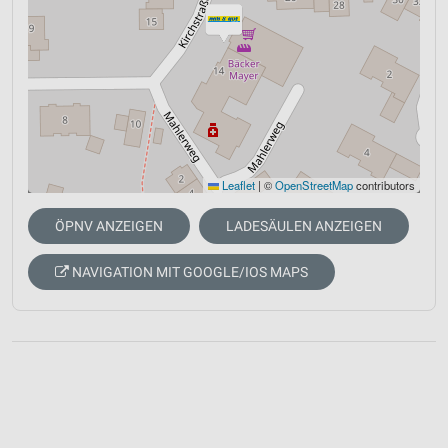
Leaflet
|
©
OpenStreetMap
contributors
ÖPNV ANZEIGEN
LADESÄULEN ANZEIGEN
NAVIGATION MIT GOOGLE/IOS MAPS