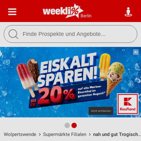
Berlin
Wolpertswende
Supermärkte Filialen
nah und gut Trogisch Wolpertswende-Mochenwangen / Kirchstraße 16 - Öffnungszeiten & Adresse