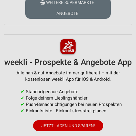
WEITERE SUPERMÄRKTE
ANGEBOTE
weekli - Prospekte & Angebote App
Alle nah & gut Angebote immer griffbereit – mit der
kostenlosen weekli App für iOS & Android.
✔
Standortgenaue Angebote
✔
Folge deinem Lieblingshändler
✔
Push-Benachrichtigungen bei neuen Prospekten
✔
Einkaufsliste - Einkauf stressfrei planen
JETZT LADEN UND SPAREN!