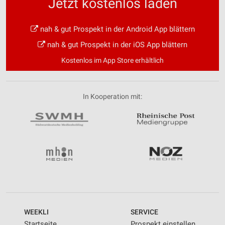
Jetzt kostenlos laden
nah & gut Prospekt in der Android App blättern
nah & gut Prospekt in der iOS App blättern
Kostenlos im App Store erhältlich
In Kooperation mit:
WEEKLI
SERVICE
Startseite
Prospekt einstellen