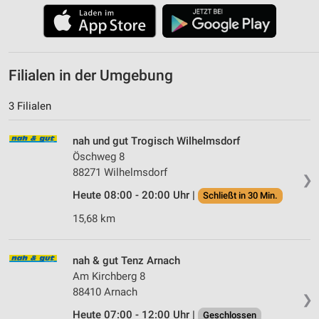
Filialen in der Umgebung
3 Filialen
nah und gut Trogisch Wilhelmsdorf
Öschweg 8
88271 Wilhelmsdorf
❯
Heute 08:00 - 20:00 Uhr |
Schließt in 30 Min.
15,68 km
nah & gut Tenz Arnach
Am Kirchberg 8
88410 Arnach
❯
Heute 07:00 - 12:00 Uhr |
Geschlossen