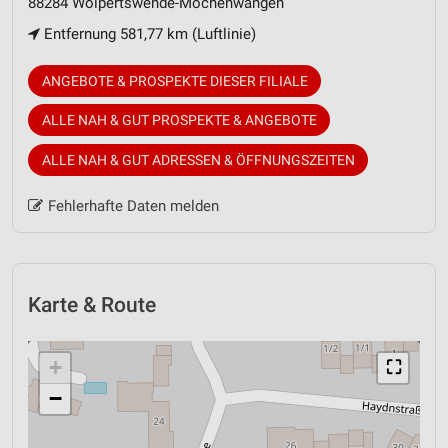
88284 Wolpertswende-Mochenwangen
Entfernung 581,77 km (Luftlinie)
ANGEBOTE & PROSPEKTE DIESER FILIALE
ALLE NAH & GUT PROSPEKTE & ANGEBOTE
ALLE NAH & GUT ADRESSEN & ÖFFNUNGSZEITEN
Fehlerhafte Daten melden
Karte & Route
+
⛶
−