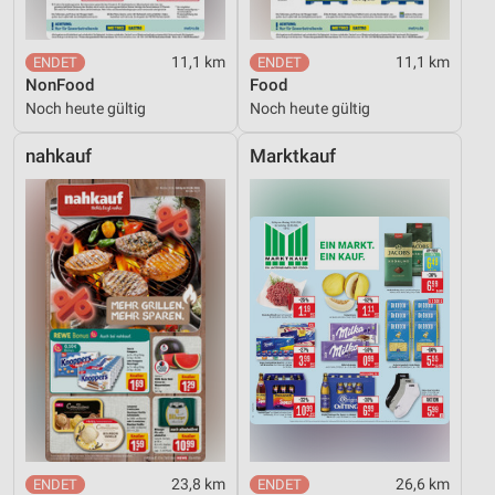
11,1 km
11,1 km
NonFood
Food
Noch heute gültig
Noch heute gültig
nahkauf
Marktkauf
23,8 km
26,6 km