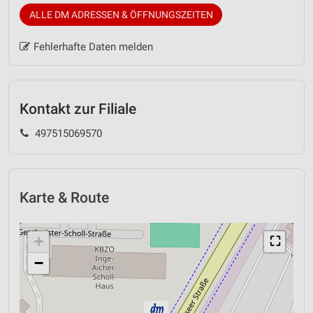
ALLE DM ADRESSEN & ÖFFNUNGSZEITEN
Fehlerhafte Daten melden
Kontakt zur Filiale
497515069570
Karte & Route
+
⛶
−