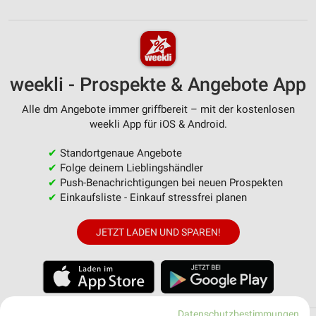
weekli - Prospekte & Angebote App
Alle dm Angebote immer griffbereit – mit der kostenlosen
weekli App für iOS & Android.
✔
Standortgenaue Angebote
✔
Folge deinem Lieblingshändler
✔
Push-Benachrichtigungen bei neuen Prospekten
✔
Einkaufsliste - Einkauf stressfrei planen
JETZT LADEN UND SPAREN!
Datenschutzbestimmungen