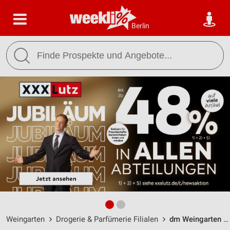
Berlin
Weingarten
Drogerie & Parfümerie Filialen
dm Weingarten / Argonnenstraße 9/4 - Öffnungszeiten & Adresse