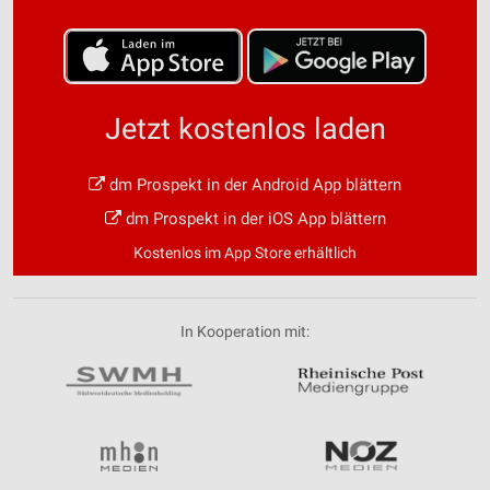
Jetzt kostenlos laden
dm Prospekt in der Android App blättern
dm Prospekt in der iOS App blättern
Kostenlos im App Store erhältlich
In Kooperation mit: