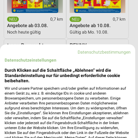
0,7 km
0,7 km
Angebote ab 03.08.
Angebote ab 10.08.
Noch heute gültig
Gültig ab Mo. 10.08.
toom Baumarkt
PENNY
Datenschutzbestimmungen
Datenschutzeinstellungen
Durch Klicken auf die Schaltfläche „Ablehnen“ wird die
Standardeinstellung nur für unbedingt erforderliche cookie
beibehalten.
Wir und unsere Partner speichern und/oder greifen auf Informationen auf
einem Gerät zu, wie z. B. eindeutige IDs in cookie und anderen
Browserspeichern, um personenbezogene Daten zu verarbeiten. Einige
Anbieter verarbeiten Ihre personenbezogenen Daten möglicherweise
aufgrund eines berechtigten Interesses. Um dem zu widersprechen, öffnen
Sie die „Einstellungen“. Sie können Ihre Einstellungen akzeptieren, ablehnen
oder verwalten, indem Sie auf die Schaltfläche „Einstellungen verwalten“
klicken oder jederzeit auf die Fingerabdruck-Schaltfläche in der linken
unteren Ecke der Website klicken. Um Ihre Einwilligung zu widerrufen,
klicken Sie auf den Fingerabdruck oder den Link in der Fußzeile der Website
23,2 km
5,8 km
und klicken Sie auf den Menüpunkt „Meine Daten“. Auf dieser Seite können