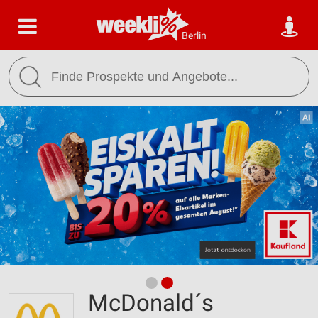
Berlin
McDonald´s