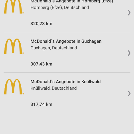
McDonald´s Angebote in Homberg (Efze)
Homberg (Efze), Deutschland
❯
320,23 km
McDonald´s Angebote in Guxhagen
Guxhagen, Deutschland
❯
307,43 km
McDonald´s Angebote in Knüllwald
Knüllwald, Deutschland
❯
317,74 km