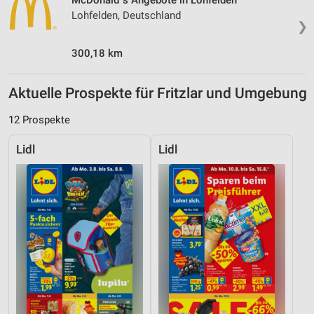
McDonald´s Angebote in Lohfelden
Lohfelden, Deutschland
❯
300,18 km
Aktuelle Prospekte für Fritzlar und Umgebung
12 Prospekte
Lidl
Lidl