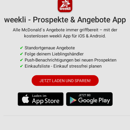
weekli - Prospekte & Angebote App
Alle McDonald´s Angebote immer griffbereit – mit der
kostenlosen weekli App für iOS & Android.
✔
Standortgenaue Angebote
✔
Folge deinem Lieblingshändler
✔
Push-Benachrichtigungen bei neuen Prospekten
✔
Einkaufsliste - Einkauf stressfrei planen
JETZT LADEN UND SPAREN!