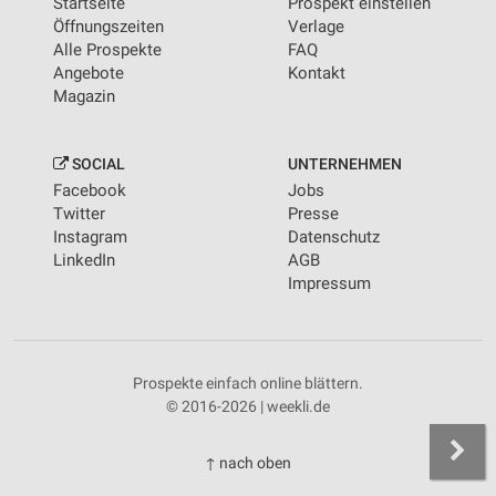
Startseite
Prospekt einstellen
Öffnungszeiten
Verlage
Alle Prospekte
FAQ
Angebote
Kontakt
Magazin
SOCIAL
UNTERNEHMEN
Facebook
Jobs
Twitter
Presse
Instagram
Datenschutz
LinkedIn
AGB
Impressum
Prospekte einfach online blättern.
© 2016-2026 | weekli.de
↑ nach oben