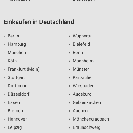
Einkaufen in Deutschland
›
Berlin
›
Wuppertal
›
Hamburg
›
Bielefeld
›
München
›
Bonn
›
Köln
›
Mannheim
›
Frankfurt (Main)
›
Münster
›
Stuttgart
›
Karlsruhe
›
Dortmund
›
Wiesbaden
›
Düsseldorf
›
Augsburg
›
Essen
›
Gelsenkirchen
›
Bremen
›
Aachen
›
Hannover
›
Mönchengladbach
›
Leipzig
›
Braunschweig