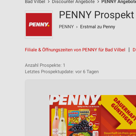
Bad Vilbel
Discounter Angebote
PENNY Angebot
PENNY Prospekt u
PENNY
› Erstmal zu Penny
Filiale & Öffnungszeiten von PENNY für Bad Vilbel
D
Anzahl Prospekte: 1
Letztes Prospektupdate: vor 6 Tagen