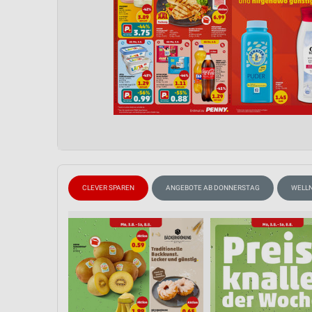
CLEVER SPAREN
ANGEBOTE AB DONNERSTAG
WELLN