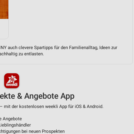
von Daten aus verschiedenen
Y auch clevere Spartipps für den Familienalltag, Ideen zur
chhaltig zu entlasten.
ren
pekte & Angebote App
– mit der kostenlosen weekli App für iOS & Android.
e Angebote
ieblingshändler
htigungen bei neuen Prospekten