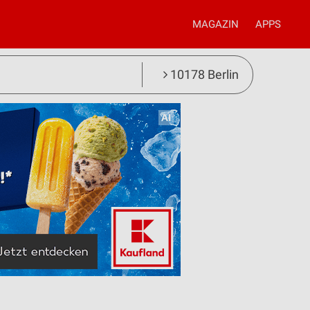
MAGAZIN
APPS
10178 Berlin