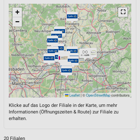
+
⛶
−
Leaflet
|
©
OpenStreetMap
contributors
Klicke auf das Logo der Filiale in der Karte, um mehr
Informationen (Öffnungszeiten & Route) zur Filiale zu
erhalten.
20 Filialen