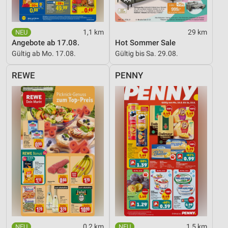
1,1 km
29 km
Angebote ab 17.08.
Hot Sommer Sale
Gültig ab Mo. 17.08.
Gültig bis Sa. 29.08.
REWE
PENNY
0,2 km
1,5 km