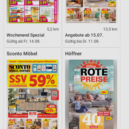
5,2 km
13,5 km
Wochenend Spezial
Angebote ab 15.07.
Gültig ab Fr. 14.08.
Gültig bis Di. 11.08.
Sconto Möbel
Höffner