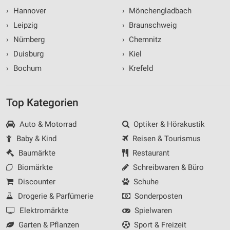
›
Hannover
›
Mönchengladbach
›
Leipzig
›
Braunschweig
›
Nürnberg
›
Chemnitz
›
Duisburg
›
Kiel
›
Bochum
›
Krefeld
Top Kategorien
Auto & Motorrad
Optiker & Hörakustik
Baby & Kind
Reisen & Tourismus
Baumärkte
Restaurant
Biomärkte
Schreibwaren & Büro
Discounter
Schuhe
Drogerie & Parfümerie
Sonderposten
Elektromärkte
Spielwaren
Garten & Pflanzen
Sport & Freizeit