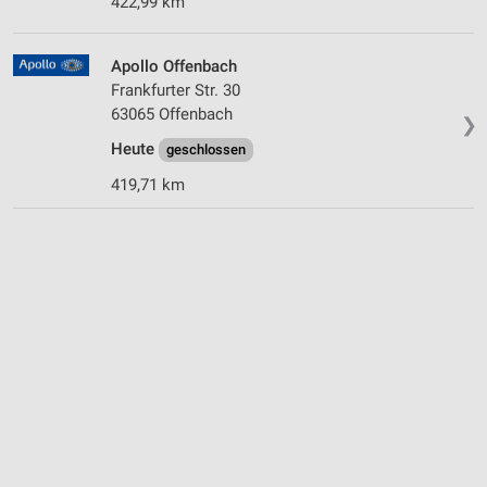
422,99 km
Apollo Offenbach
Frankfurter Str. 30
63065 Offenbach
❯
Heute
geschlossen
419,71 km