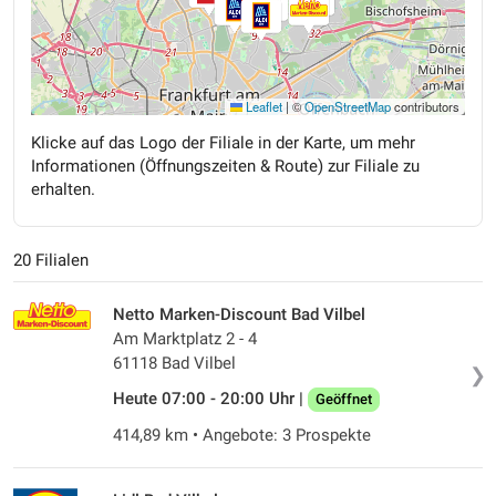
Leaflet
|
©
OpenStreetMap
contributors
Klicke auf das Logo der Filiale in der Karte, um mehr
Informationen (Öffnungszeiten & Route) zur Filiale zu
erhalten.
20 Filialen
Netto Marken-Discount Bad Vilbel
Am Marktplatz 2 - 4
61118 Bad Vilbel
❯
Heute 07:00 - 20:00 Uhr |
Geöffnet
414,89 km • Angebote: 3 Prospekte