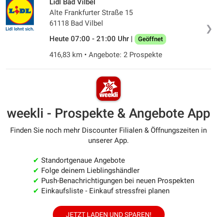
Lidl Bad Vilbel
Alte Frankfurter Straße 15
61118 Bad Vilbel
❯
Heute 07:00 - 21:00 Uhr |
Geöffnet
416,83 km • Angebote: 2 Prospekte
weekli - Prospekte & Angebote App
Finden Sie noch mehr Discounter Filialen & Öffnungszeiten in
unserer App.
✔
Standortgenaue Angebote
✔
Folge deinem Lieblingshändler
✔
Push-Benachrichtigungen bei neuen Prospekten
✔
Einkaufsliste - Einkauf stressfrei planen
JETZT LADEN UND SPAREN!