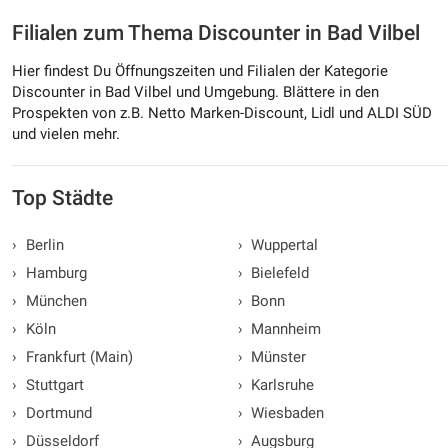
Filialen zum Thema Discounter in Bad Vilbel
Hier findest Du Öffnungszeiten und Filialen der Kategorie
Discounter in Bad Vilbel und Umgebung. Blättere in den
Prospekten von z.B. Netto Marken-Discount, Lidl und ALDI SÜD
und vielen mehr.
Top Städte
›
Berlin
›
Wuppertal
›
Hamburg
›
Bielefeld
›
München
›
Bonn
›
Köln
›
Mannheim
›
Frankfurt (Main)
›
Münster
›
Stuttgart
›
Karlsruhe
›
Dortmund
›
Wiesbaden
›
Düsseldorf
›
Augsburg