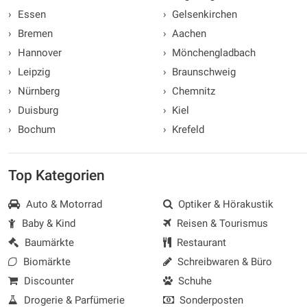
›
Essen
›
Gelsenkirchen
›
Bremen
›
Aachen
›
Hannover
›
Mönchengladbach
›
Leipzig
›
Braunschweig
›
Nürnberg
›
Chemnitz
›
Duisburg
›
Kiel
›
Bochum
›
Krefeld
Top Kategorien
Auto & Motorrad
Optiker & Hörakustik
Baby & Kind
Reisen & Tourismus
Baumärkte
Restaurant
Biomärkte
Schreibwaren & Büro
Discounter
Schuhe
Drogerie & Parfümerie
Sonderposten