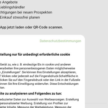
e Angebote
ieblingshändler
htigungen bei neuen Prospekten
 Einkauf stressfrei planen
 App jetzt laden oder QR-Code scannen.
Datenschutzbestimmungen
tellung nur für unbedingt erforderliche cookie
erät zu, wie z. B. eindeutige IDs in cookie und anderen
verarbeiten Ihre personenbezogenen Daten möglicherweise
„Einstellungen“. Sie können Ihre Einstellungen akzeptieren,
 klicken oder jederzeit auf die Fingerabdruck-Schaltfläche in
klicken Sie auf den Fingerabdruck oder den Link in der Fußzeile
önnen Sie Ihre Einwilligung widerrufen. Diese Entscheidungen
ten.
ite zu analysieren und Folgendes zu tun:
reduzierter Daten zur Auswahl von Werbeanzeigen. Erstellung
ersonalisierter Werbung. Erstellung von Profilen zur
ierter Inhalte. Messung der Werbeleistung. Messung der