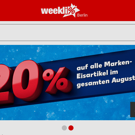
Berlin