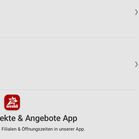
❯
❯
pekte & Angebote App
Filialen & Öffnungszeiten in unserer App.