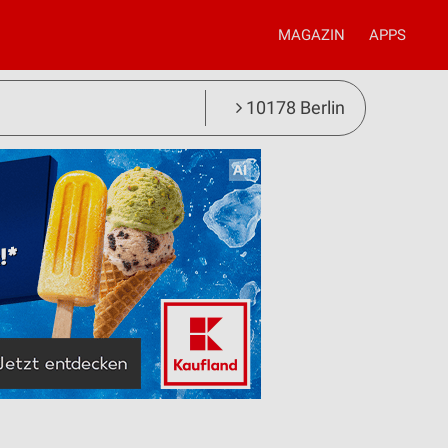
MAGAZIN
APPS
10178 Berlin