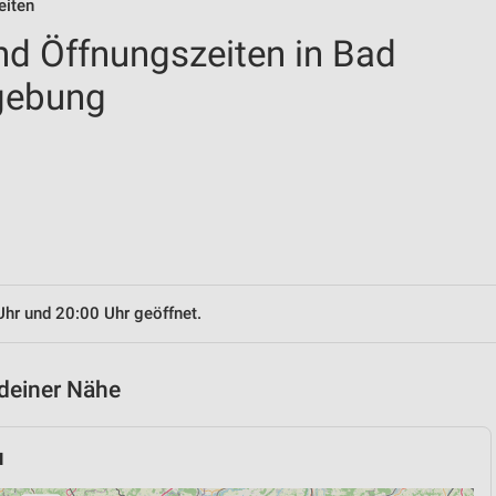
eiten
nd Öffnungszeiten in Bad
gebung
Uhr und 20:00 Uhr geöffnet.
 deiner Nähe
u