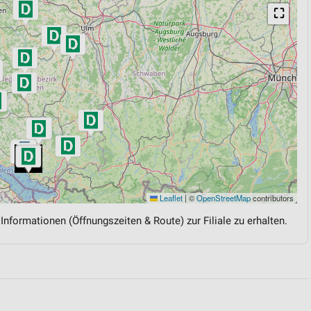
⛶
Leaflet
|
©
OpenStreetMap
contributors
 Informationen (Öffnungszeiten & Route) zur Filiale zu erhalten.