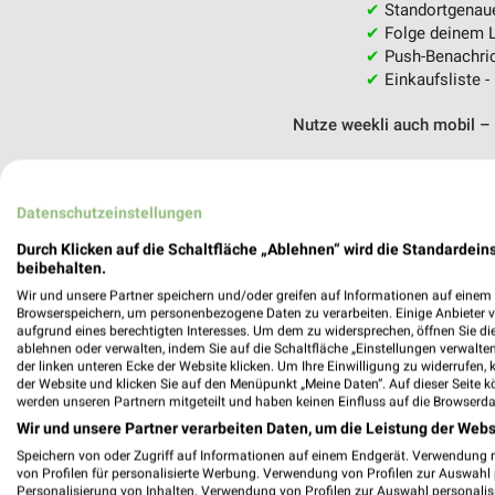
✔
Standortgenau
✔
Folge deinem L
✔
Push-Benachric
✔
Einkaufsliste -
Nutze weekli auch mobil –
Datenschutzeinstellungen
Durch Klicken auf die Schaltfläche „Ablehnen“ wird die Standardeins
beibehalten.
Wir und unsere Partner speichern und/oder greifen auf Informationen auf einem G
Browserspeichern, um personenbezogene Daten zu verarbeiten. Einige Anbieter 
aufgrund eines berechtigten Interesses. Um dem zu widersprechen, öffnen Sie die 
ablehnen oder verwalten, indem Sie auf die Schaltfläche „Einstellungen verwalten“
der linken unteren Ecke der Website klicken. Um Ihre Einwilligung zu widerrufen, 
der Website und klicken Sie auf den Menüpunkt „Meine Daten“. Auf dieser Seite k
werden unseren Partnern mitgeteilt und haben keinen Einfluss auf die Browserda
Wir und unsere Partner verarbeiten Daten, um die Leistung der Webs
Speichern von oder Zugriff auf Informationen auf einem Endgerät. Verwendung 
von Profilen für personalisierte Werbung. Verwendung von Profilen zur Auswahl p
Personalisierung von Inhalten. Verwendung von Profilen zur Auswahl personalis