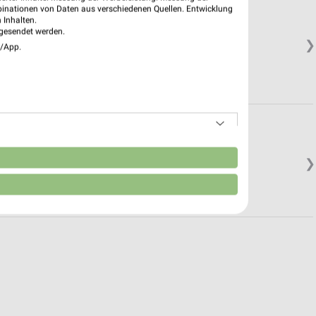
binationen von Daten aus verschiedenen Quellen. Entwicklung
 Inhalten.
gesendet werden.
❯
e/App.
n
❯