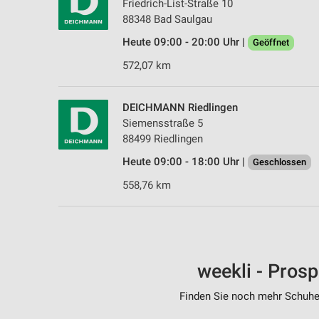
Friedrich-List-Straße 10
88348 Bad Saulgau
Heute 09:00 - 20:00 Uhr |
Geöffnet
572,07 km
DEICHMANN Riedlingen
Siemensstraße 5
88499 Riedlingen
Heute 09:00 - 18:00 Uhr |
Geschlossen
558,76 km
weekli - Pros
Finden Sie noch mehr Schuhe 