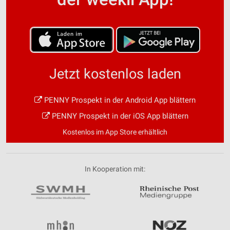
Jetzt kostenlos laden
PENNY Prospekt in der Android App blättern
PENNY Prospekt in der iOS App blättern
Kostenlos im App Store erhältlich
In Kooperation mit: