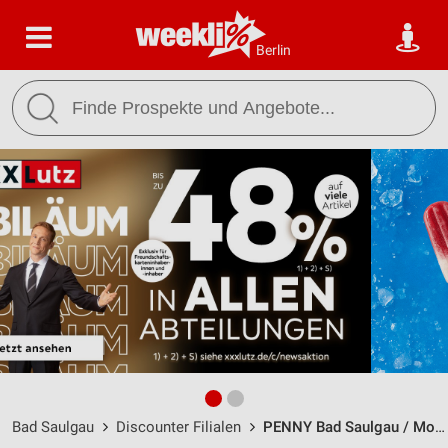
Berlin
Bad Saulgau
Discounter Filialen
PENNY Bad Saulgau / Moosheimer Str. 29 - Öffnungszeiten & Adresse