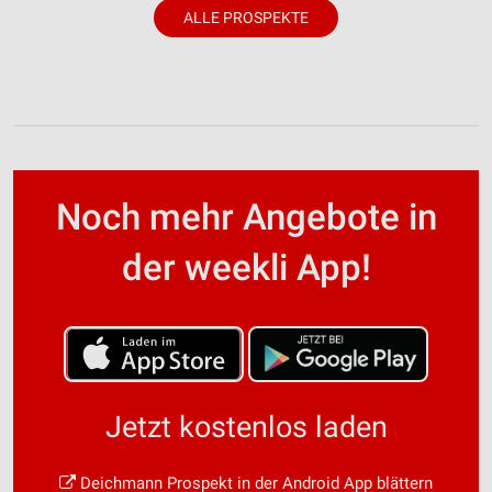
ALLE PROSPEKTE
Noch mehr Angebote in
der weekli App!
Jetzt kostenlos laden
Deichmann Prospekt in der Android App blättern