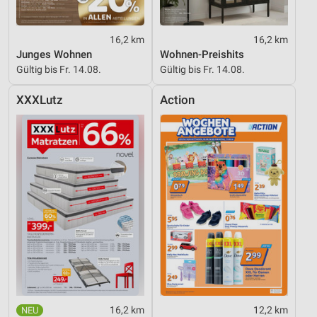
16,2 km
16,2 km
Junges Wohnen
Wohnen-Preishits
Gültig bis Fr. 14.08.
Gültig bis Fr. 14.08.
XXXLutz
Action
16,2 km
12,2 km