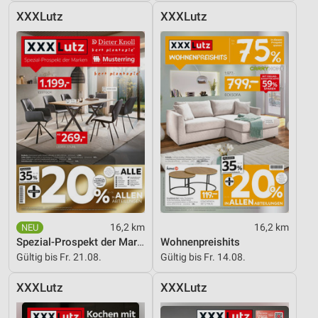
XXXLutz
XXXLutz
16,2 km
16,2 km
Spezial-Prospekt der Marken
Wohnenpreishits
Gültig bis Fr. 21.08.
Gültig bis Fr. 14.08.
XXXLutz
XXXLutz