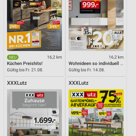
16,2 km
16,2 km
Küchen Preishits!
Wohnideen so individuell wie du!
Gültig bis Fr. 21.08.
Gültig bis Fr. 14.08.
XXXLutz
XXXLutz