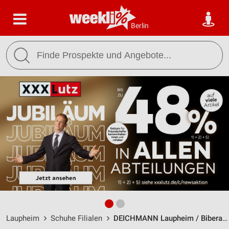
Berlin
Laupheim
Schuhe Filialen
DEICHMANN Laupheim / Biberacher Straße 65 - Öffnungszeiten & Adresse