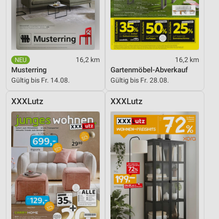
16,2 km
16,2 km
Musterring
Gartenmöbel-Abverkauf
Gültig bis Fr. 14.08.
Gültig bis Fr. 28.08.
XXXLutz
XXXLutz