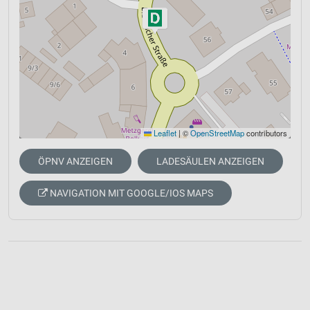
Leaflet
|
©
OpenStreetMap
contributors
ÖPNV ANZEIGEN
LADESÄULEN ANZEIGEN
NAVIGATION MIT GOOGLE/IOS MAPS