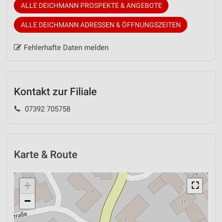
ALLE DEICHMANN PROSPEKTE & ANGEBOTE
ALLE DEICHMANN ADRESSEN & ÖFFNUNGSZEITEN
Fehlerhafte Daten melden
Kontakt zur Filiale
07392 705758
Karte & Route
+
⛶
−