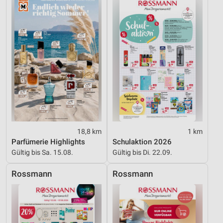
Performance
Funktional
Werbung
18,8 km
1 km
Parfümerie Highlights
Schulaktion 2026
Gültig bis Sa. 15.08.
Gültig bis Di. 22.09.
Rossmann
Rossmann