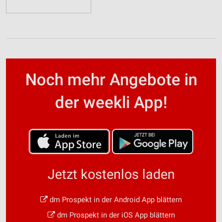
Noch mehr Angebote in
der weekli App!
Jetzt kostenlos laden
dm Prospekt in der Android App blättern
dm Prospekt in der iOS App blättern