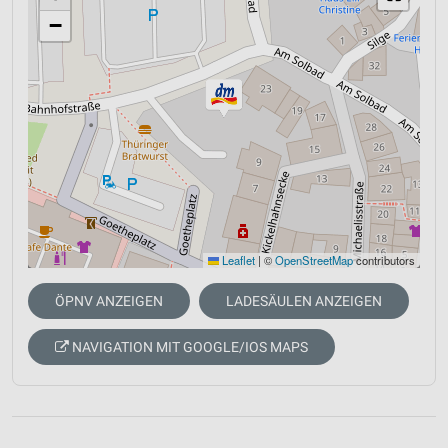
−
Leaflet
|
©
OpenStreetMap
contributors
ÖPNV ANZEIGEN
LADESÄULEN ANZEIGEN
NAVIGATION MIT GOOGLE/IOS MAPS