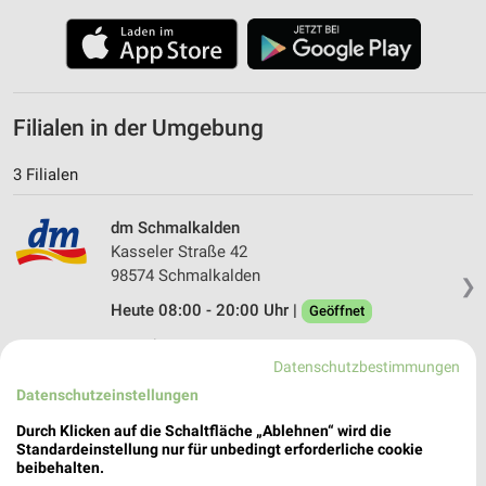
Filialen in der Umgebung
3 Filialen
dm Schmalkalden
Kasseler Straße 42
98574 Schmalkalden
❯
Heute 08:00 - 20:00 Uhr |
Geöffnet
17,37 km
Datenschutzbestimmungen
Datenschutzeinstellungen
dm Eisenach
Durch Klicken auf die Schaltfläche „Ablehnen“ wird die
Bleichrasen 41
Standardeinstellung nur für unbedingt erforderliche cookie
99817 Eisenach
❯
beibehalten.