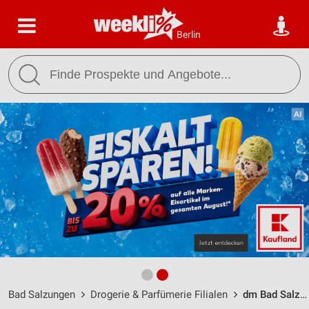
Berlin
Bad Salzungen
Drogerie & Parfümerie Filialen
dm Bad Salzungen / Bahnhofstraße 11 - Öffnungszeiten & Adresse