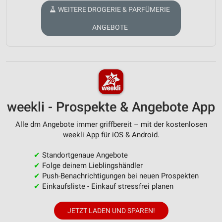
WEITERE DROGERIE & PARFÜMERIE
ANGEBOTE
weekli - Prospekte & Angebote App
Alle dm Angebote immer griffbereit – mit der kostenlosen
weekli App für iOS & Android.
✔
Standortgenaue Angebote
✔
Folge deinem Lieblingshändler
✔
Push-Benachrichtigungen bei neuen Prospekten
✔
Einkaufsliste - Einkauf stressfrei planen
JETZT LADEN UND SPAREN!