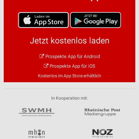
Werbung
Jetzt kostenlos laden
Prospekte App für Android
Prospekte App für iOS
Kostenlos im App Store erhältlich
In Kooperation mit: