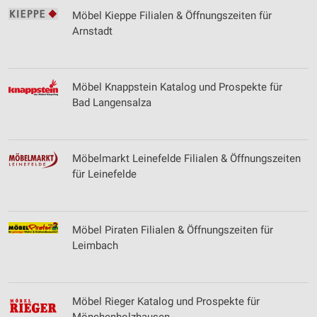
Möbel Kieppe Filialen & Öffnungszeiten für
Speichern von oder Zugriff auf Informationen
Arnstadt
auf einem Endgerät
Verwendung reduzierter Daten zur Auswahl von
Werbeanzeigen
Möbel Knappstein Katalog und Prospekte für
Bad Langensalza
Erstellung von Profilen für personalisierte
Werbung
Verwendung von Profilen zur Auswahl
personalisierter Werbung
Möbelmarkt Leinefelde Filialen & Öffnungszeiten
für Leinefelde
Erstellung von Profilen zur Personalisierung
von Inhalten
Verwendung von Profilen zur Auswahl
Möbel Piraten Filialen & Öffnungszeiten für
personalisierter Inhalte
Leimbach
Messung der Werbeleistung
Messung der Performance von Inhalten
Möbel Rieger Katalog und Prospekte für