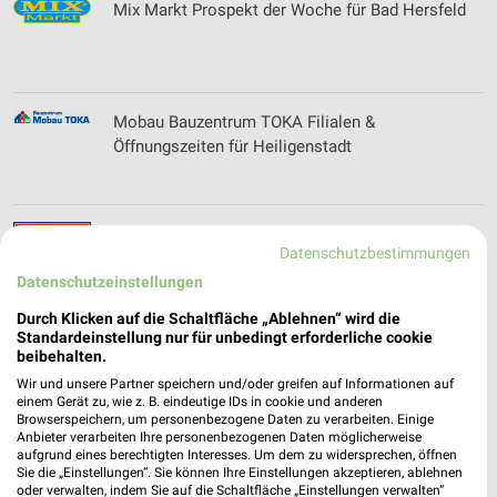
Mix Markt Prospekt der Woche für Bad Hersfeld
Mobau Bauzentrum TOKA Filialen &
Öffnungszeiten für Heiligenstadt
Mr. Wash Filialen & Öffnungszeiten für Kassel
Datenschutzbestimmungen
Datenschutzeinstellungen
Durch Klicken auf die Schaltfläche „Ablehnen“ wird die
Standardeinstellung nur für unbedingt erforderliche cookie
Multipolster Katalog und Prospekte für Erfurt
beibehalten.
Wir und unsere Partner speichern und/oder greifen auf Informationen auf
einem Gerät zu, wie z. B. eindeutige IDs in cookie und anderen
Browserspeichern, um personenbezogene Daten zu verarbeiten. Einige
Anbieter verarbeiten Ihre personenbezogenen Daten möglicherweise
aufgrund eines berechtigten Interesses. Um dem zu widersprechen, öffnen
Mäc-Geiz Prospekte mit Top Angeboten für Bad
Sie die „Einstellungen“. Sie können Ihre Einstellungen akzeptieren, ablehnen
Salzungen
oder verwalten, indem Sie auf die Schaltfläche „Einstellungen verwalten“