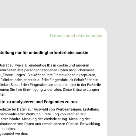
Datenschutzbestimmungen
tellung nur für unbedingt erforderliche cookie
erät zu, wie z. B. eindeutige IDs in cookie und anderen
verarbeiten Ihre personenbezogenen Daten möglicherweise
„Einstellungen“. Sie können Ihre Einstellungen akzeptieren,
 klicken oder jederzeit auf die Fingerabdruck-Schaltfläche in
klicken Sie auf den Fingerabdruck oder den Link in der Fußzeile
önnen Sie Ihre Einwilligung widerrufen. Diese Entscheidungen
ten.
ite zu analysieren und Folgendes zu tun:
reduzierter Daten zur Auswahl von Werbeanzeigen. Erstellung
ersonalisierter Werbung. Erstellung von Profilen zur
ierter Inhalte. Messung der Werbeleistung. Messung der
binationen von Daten aus verschiedenen Quellen. Entwicklung
 Inhalten.
gesendet werden.