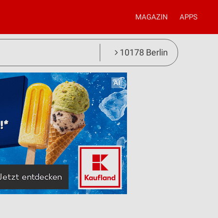
MAGAZIN
APPS
10178 Berlin