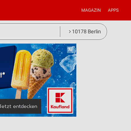
MAGAZIN
APPS
10178 Berlin