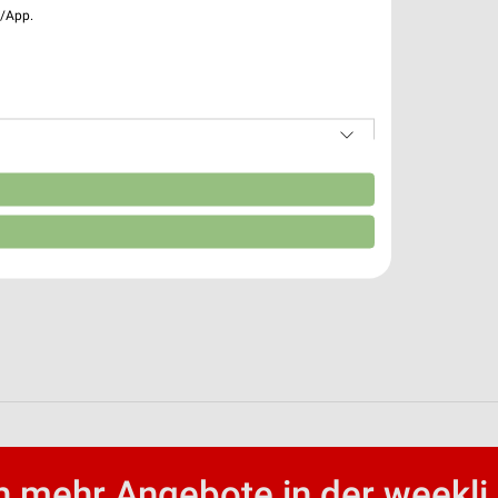
e/App.
n
 mehr Angebote in der weekli