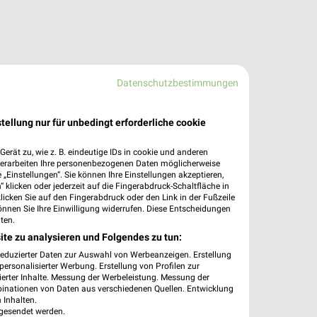
Datenschutzbestimmungen
tellung nur für unbedingt erforderliche cookie
erät zu, wie z. B. eindeutige IDs in cookie und anderen
verarbeiten Ihre personenbezogenen Daten möglicherweise
„Einstellungen“. Sie können Ihre Einstellungen akzeptieren,
 klicken oder jederzeit auf die Fingerabdruck-Schaltfläche in
klicken Sie auf den Fingerabdruck oder den Link in der Fußzeile
önnen Sie Ihre Einwilligung widerrufen. Diese Entscheidungen
ten.
ite zu analysieren und Folgendes zu tun:
reduzierter Daten zur Auswahl von Werbeanzeigen. Erstellung
ersonalisierter Werbung. Erstellung von Profilen zur
ierter Inhalte. Messung der Werbeleistung. Messung der
binationen von Daten aus verschiedenen Quellen. Entwicklung
 Inhalten.
gesendet werden.