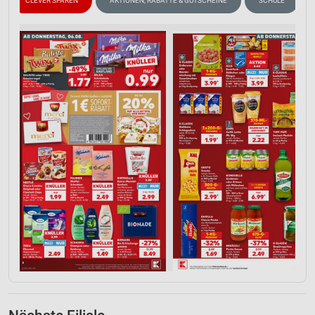
CLEVER SPAREN
AKTIONEN, RABATTE & GUTSCHEINE
SCHULE