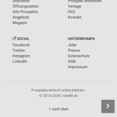
Startseite
Prospekt einstellen
Öffnungszeiten
Verlage
Alle Prospekte
FAQ
Angebote
Kontakt
Magazin
SOCIAL
UNTERNEHMEN
Facebook
Jobs
Twitter
Presse
Instagram
Datenschutz
LinkedIn
AGB
Impressum
Prospekte einfach online blättern.
© 2016-2026 | weekli.de
↑ nach oben