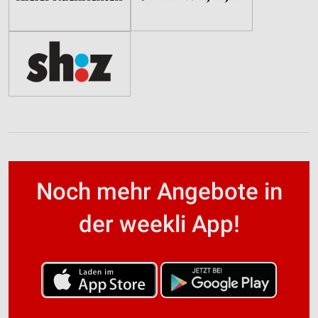
Noch mehr Angebote in
der weekli App!