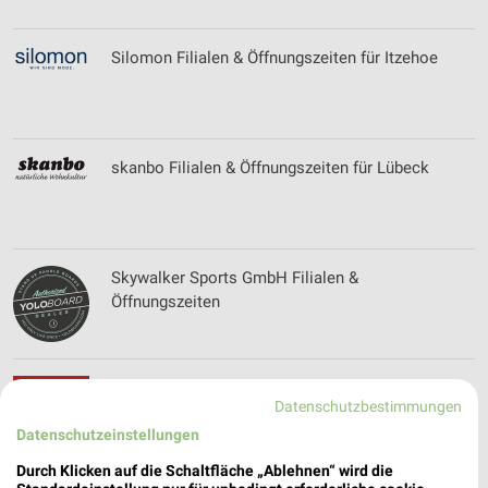
Silomon Filialen & Öffnungszeiten für Itzehoe
skanbo Filialen & Öffnungszeiten für Lübeck
Skywalker Sports GmbH Filialen &
Öffnungszeiten
Sonderpreis Baumarkt Prospekte & Angebote für
Datenschutzbestimmungen
Eutin
Datenschutzeinstellungen
Durch Klicken auf die Schaltfläche „Ablehnen“ wird die