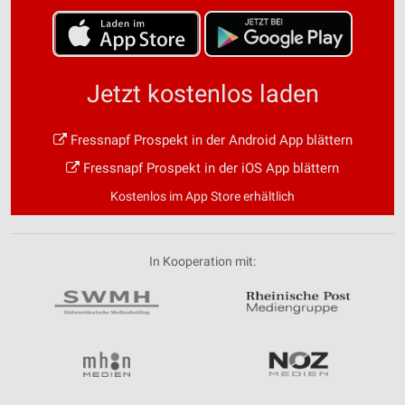
Jetzt kostenlos laden
Fressnapf Prospekt in der Android App blättern
Fressnapf Prospekt in der iOS App blättern
Kostenlos im App Store erhältlich
In Kooperation mit: