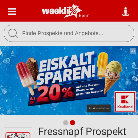
Berlin
Fressnapf Prospekt