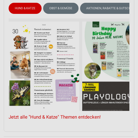
HUND & KATZE
OBST & GEMÜSE
AKTIONEN, RABATTE & GUTSCHEINE
Jetzt alle "Hund & Katze" Themen entdecken!