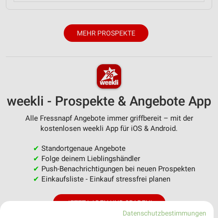
MEHR PROSPEKTE
weekli - Prospekte & Angebote App
Alle Fressnapf Angebote immer griffbereit – mit der
kostenlosen weekli App für iOS & Android.
✔
Standortgenaue Angebote
✔
Folge deinem Lieblingshändler
✔
Push-Benachrichtigungen bei neuen Prospekten
✔
Einkaufsliste - Einkauf stressfrei planen
JETZT LADEN UND SPAREN!
Datenschutzbestimmungen