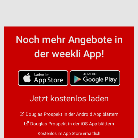
Noch mehr Angebote in
der weekli App!
Jetzt kostenlos laden
Douglas Prospekt in der Android App blättern
Douglas Prospekt in der iOS App blättern
Kostenlos im App Store erhältlich