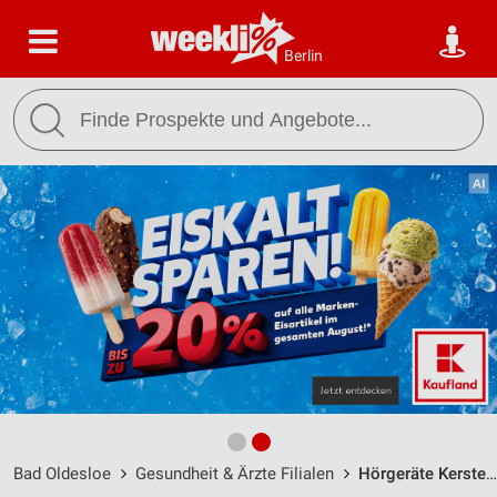
Berlin
Bad Oldesloe
Gesundheit & Ärzte Filialen
Hörgeräte Kersten Bad Oldesloe / Schützenstr. 21a - Öffnungszeiten & Adresse