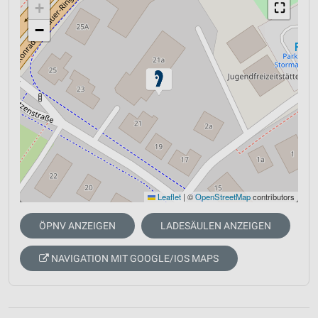
+
⛶
−
Leaflet
|
©
OpenStreetMap
contributors
ÖPNV ANZEIGEN
LADESÄULEN ANZEIGEN
NAVIGATION MIT GOOGLE/IOS MAPS