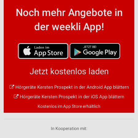
Noch mehr Angebote in
der weekli App!
Jetzt kostenlos laden
Hörgeräte Kersten Prospekt in der Android App blättern
Hörgeräte Kersten Prospekt in der iOS App blättern
Kostenlos im App Store erhältlich
In Kooperation mit: