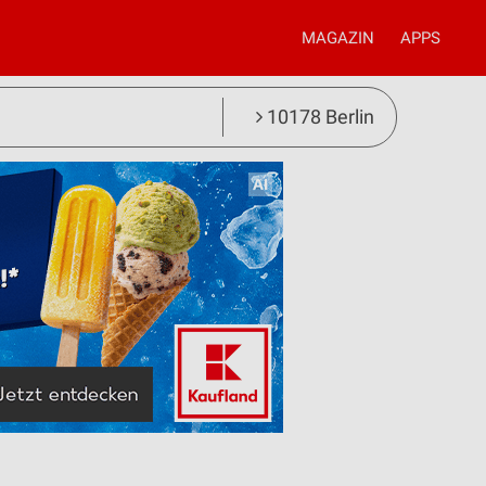
MAGAZIN
APPS
10178 Berlin