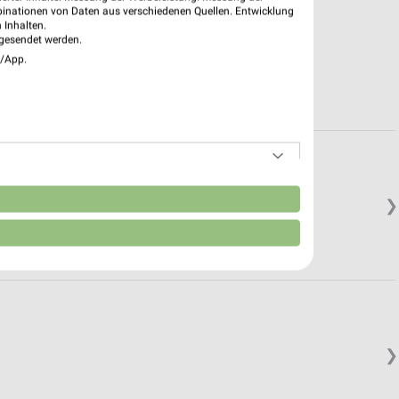
binationen von Daten aus verschiedenen Quellen. Entwicklung
 Inhalten.
gesendet werden.
e/App.
n
❯
❯