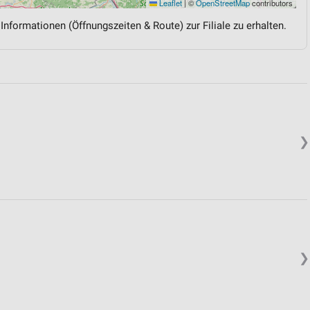
Leaflet
|
©
OpenStreetMap
contributors
 Informationen (Öffnungszeiten & Route) zur Filiale zu erhalten.
❯
❯