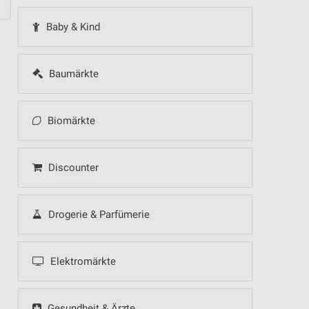
Baby & Kind
Baumärkte
Biomärkte
Discounter
Drogerie & Parfümerie
Elektromärkte
Gesundheit & Ärzte