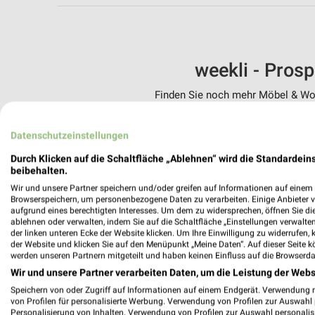
weekli - Pros
Finden Sie noch mehr Möbel & Woh
✔
Standortgenau
Datenschutzeinstellungen
✔
Folge deinem L
✔
Push-Benachric
Durch Klicken auf die Schaltfläche „Ablehnen“ wird die Standardeins
✔
Einkaufsliste -
beibehalten.
Wir und unsere Partner speichern und/oder greifen auf Informationen auf einem G
Nutze weekli auch mobil –
Browserspeichern, um personenbezogene Daten zu verarbeiten. Einige Anbieter 
aufgrund eines berechtigten Interesses. Um dem zu widersprechen, öffnen Sie die 
ablehnen oder verwalten, indem Sie auf die Schaltfläche „Einstellungen verwalten“
der linken unteren Ecke der Website klicken. Um Ihre Einwilligung zu widerrufen, 
der Website und klicken Sie auf den Menüpunkt „Meine Daten“. Auf dieser Seite k
werden unseren Partnern mitgeteilt und haben keinen Einfluss auf die Browserda
Wir und unsere Partner verarbeiten Daten, um die Leistung der Webs
Speichern von oder Zugriff auf Informationen auf einem Endgerät. Verwendung 
von Profilen für personalisierte Werbung. Verwendung von Profilen zur Auswahl p
Personalisierung von Inhalten. Verwendung von Profilen zur Auswahl personalis