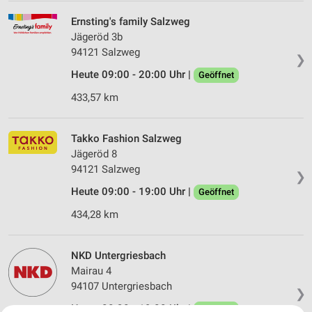
Ernsting's family Salzweg
Jägeröd 3b
94121 Salzweg
❯
Heute 09:00 - 20:00 Uhr |
Geöffnet
433,57 km
Takko Fashion Salzweg
Jägeröd 8
94121 Salzweg
❯
Heute 09:00 - 19:00 Uhr |
Geöffnet
434,28 km
NKD Untergriesbach
Mairau 4
94107 Untergriesbach
❯
Heute 08:30 - 19:00 Uhr |
Geöffnet