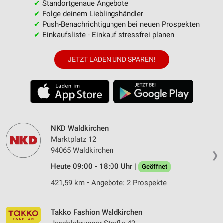
✔
Standortgenaue Angebote
✔
Folge deinem Lieblingshändler
✔
Push-Benachrichtigungen bei neuen Prospekten
✔
Einkaufsliste - Einkauf stressfrei planen
JETZT LADEN UND SPAREN!
NKD Waldkirchen
Marktplatz 12
94065 Waldkirchen
❯
Heute 09:00 - 18:00 Uhr |
Geöffnet
421,59 km • Angebote: 2 Prospekte
Takko Fashion Waldkirchen
Jandelsbrunner Straße 43