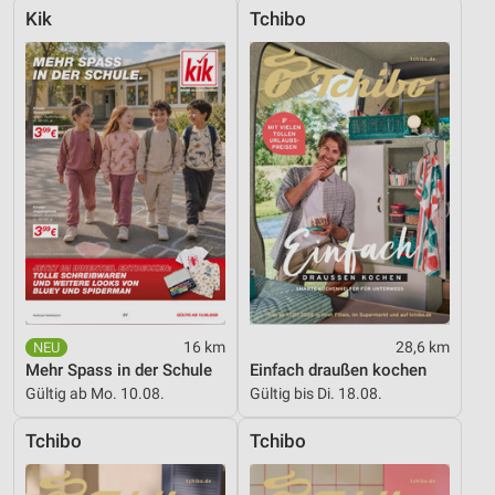
Kik
Tchibo
16 km
28,6 km
Mehr Spass in der Schule
Einfach draußen kochen
Gültig ab Mo. 10.08.
Gültig bis Di. 18.08.
Tchibo
Tchibo