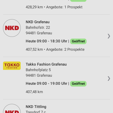
428,29 km • Angebote: 1 Prospekt
NKD Grafenau
Bahnhofstr. 22
94481 Grafenau
❯
Heute 09:00 - 18:30 Uhr |
Geöffnet
407,52 km • Angebote: 2 Prospekte
Takko Fashion Grafenau
Bahnhofplatz 5
94481 Grafenau
❯
Heute 09:00 - 19:00 Uhr |
Geöffnet
407,48 km
NKD Tittling
Tresdorf 7 c