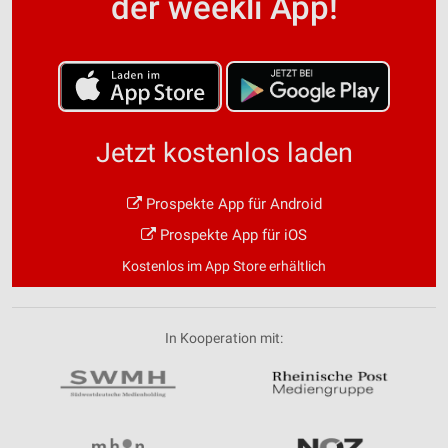
der weekli App!
Jetzt kostenlos laden
Prospekte App für Android
Prospekte App für iOS
Kostenlos im App Store erhältlich
In Kooperation mit: