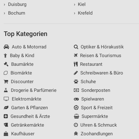
›
Duisburg
›
Kiel
›
Bochum
›
Krefeld
Top Kategorien
Auto & Motorrad
Optiker & Hörakustik
Baby & Kind
Reisen & Tourismus
Baumärkte
Restaurant
Biomärkte
Schreibwaren & Büro
Discounter
Schuhe
Drogerie & Parfümerie
Sonderposten
Elektromärkte
Spielwaren
Garten & Pflanzen
Sport & Freizeit
Gesundheit & Ärzte
Supermärkte
Getränkemärkte
Uhren & Schmuck
Kaufhäuser
Zoohandlungen