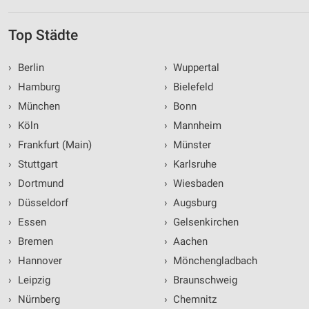
Top Städte
›
Berlin
›
Wuppertal
›
Hamburg
›
Bielefeld
›
München
›
Bonn
›
Köln
›
Mannheim
›
Frankfurt (Main)
›
Münster
›
Stuttgart
›
Karlsruhe
›
Dortmund
›
Wiesbaden
›
Düsseldorf
›
Augsburg
›
Essen
›
Gelsenkirchen
›
Bremen
›
Aachen
›
Hannover
›
Mönchengladbach
›
Leipzig
›
Braunschweig
›
Nürnberg
›
Chemnitz