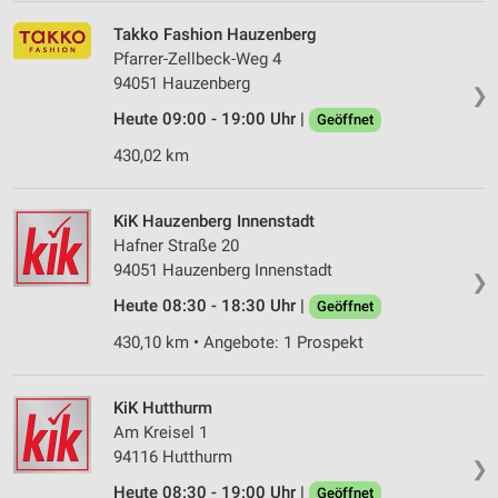
Takko Fashion Hauzenberg
Pfarrer-Zellbeck-Weg 4
94051 Hauzenberg
❯
Heute 09:00 - 19:00 Uhr |
Geöffnet
430,02 km
KiK Hauzenberg Innenstadt
Hafner Straße 20
94051 Hauzenberg Innenstadt
❯
Heute 08:30 - 18:30 Uhr |
Geöffnet
430,10 km • Angebote: 1 Prospekt
KiK Hutthurm
Am Kreisel 1
94116 Hutthurm
❯
Heute 08:30 - 19:00 Uhr |
Geöffnet