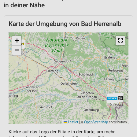
in deiner Nähe
Karte der Umgebung von Bad Herrenalb
+
⛶
−
Leaflet
|
©
OpenStreetMap
contributors
Klicke auf das Logo der Filiale in der Karte, um mehr