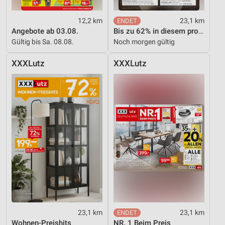
12,2 km
23,1 km
Angebote ab 03.08.
Bis zu 62% in diesem prospekt
Gültig bis Sa. 08.08.
Noch morgen gültig
XXXLutz
XXXLutz
23,1 km
23,1 km
Wohnen-Preishits
NR. 1 Beim Preis