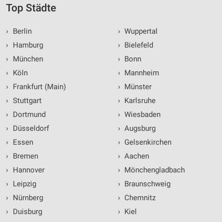
Top Städte
›
Berlin
›
Wuppertal
›
Hamburg
›
Bielefeld
›
München
›
Bonn
›
Köln
›
Mannheim
›
Frankfurt (Main)
›
Münster
›
Stuttgart
›
Karlsruhe
›
Dortmund
›
Wiesbaden
›
Düsseldorf
›
Augsburg
›
Essen
›
Gelsenkirchen
›
Bremen
›
Aachen
›
Hannover
›
Mönchengladbach
›
Leipzig
›
Braunschweig
›
Nürnberg
›
Chemnitz
›
Duisburg
›
Kiel