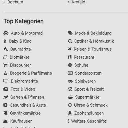
›
Bochum
›
Krefeld
Top Kategorien
Auto & Motorrad
Mode & Bekleidung
Baby & Kind
Optiker & Hörakustik
Baumärkte
Reisen & Tourismus
Biomärkte
Restaurant
Discounter
Schuhe
Drogerie & Parfümerie
Sonderposten
Elektromärkte
Spielwaren
Foto & Video
Sport & Freizeit
Garten & Pflanzen
Supermärkte
Gesundheit & Ärzte
Uhren & Schmuck
Getränkemärkte
Zoohandlungen
Kaufhäuser
Weitere Geschäfte