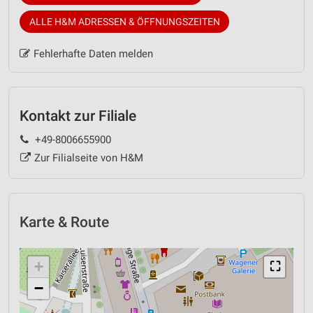
ALLE H&M ADRESSEN & ÖFFNUNGSZEITEN
Fehlerhafte Daten melden
Kontakt zur Filiale
+49-8006655900
Zur Filialseite von H&M
Karte & Route
+
⛶
−