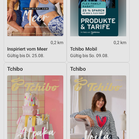
0,2 km
0,2 km
Inspiriert vom Meer
Tchibo Mobil
Gültig bis Di. 25.08.
Gültig bis So. 09.08.
Tchibo
Tchibo