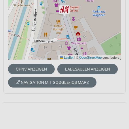
Leaflet
|
©
OpenStreetMap
contributors
ÖPNV ANZEIGEN
LADESÄULEN ANZEIGEN
NAVIGATION MIT GOOGLE/IOS MAPS