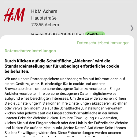
H&M Achern
Hauptstraße
77855 Achern
❯
Heute 09:00 - 19:00 Uhr |
Geöffnet
Datenschutzbestimmungen
19,39 km
Datenschutzeinstellungen
Durch Klicken auf die Schaltfläche „Ablehnen“ wird die
Standardeinstellung nur für unbedingt erforderliche cookie
beibehalten.
Wir und unsere Partner speichern und/oder greifen auf Informationen auf
einem Gerät zu, wie z. B. eindeutige IDs in cookie und anderen
Browserspeichern, um personenbezogene Daten zu verarbeiten. Einige
Anbieter verarbeiten Ihre personenbezogenen Daten möglicherweise
aufgrund eines berechtigten Interesses. Um dem zu widersprechen, öffnen
Sie die „Einstellungen“. Sie können Ihre Einstellungen akzeptieren, ablehnen
oder verwalten, indem Sie auf die Schaltfläche „Einstellungen verwalten“
klicken oder jederzeit auf die Fingerabdruck-Schaltfläche in der linken
unteren Ecke der Website klicken. Um Ihre Einwilligung zu widerrufen,
klicken Sie auf den Fingerabdruck oder den Link in der Fußzeile der Website
und klicken Sie auf den Menüpunkt „Meine Daten“. Auf dieser Seite können
Sie Ihre Einwilligung widerrufen. Diese Entscheidungen werden unseren