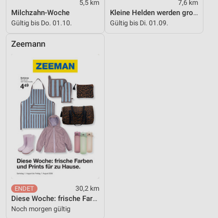
5,5 km
7,6 km
Milchzahn-Woche
Kleine Helden werden gross
Gültig bis Do. 01.10.
Gültig bis Di. 01.09.
Zeemann
30,2 km
Diese Woche: frische Farben und Prints für zu Hause.
Noch morgen gültig