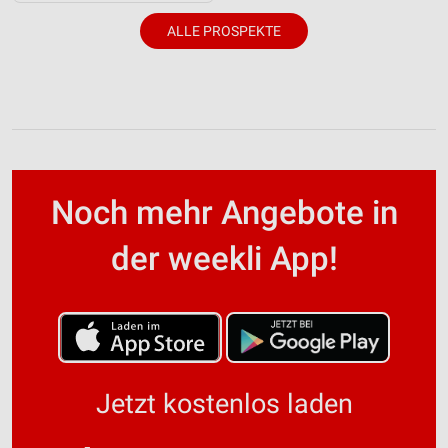
ALLE PROSPEKTE
Noch mehr Angebote in
der weekli App!
Jetzt kostenlos laden