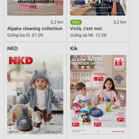
0,2 km
0,2 km
Alpaka cleaning collection
Voilà, c’est moi
Gültig bis Di. 01.09.
Gültig ab Mi. 12.08.
NKD
Kik