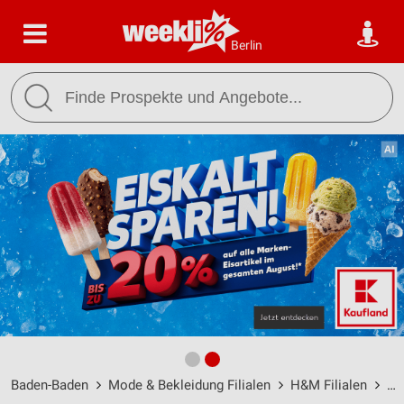
Berlin
Baden-Baden
Mode & Bekleidung Filialen
H&M Filialen
H&