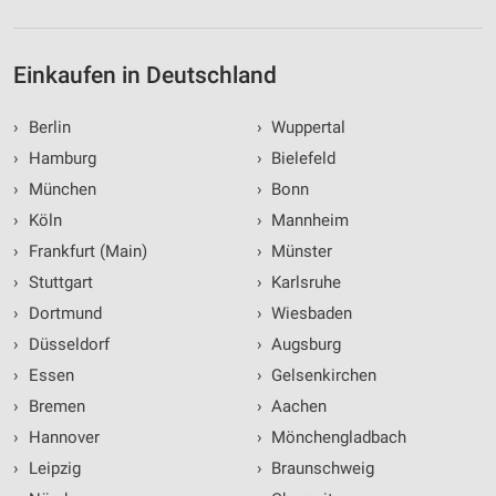
Einkaufen in Deutschland
›
Berlin
›
Wuppertal
›
Hamburg
›
Bielefeld
›
München
›
Bonn
›
Köln
›
Mannheim
›
Frankfurt (Main)
›
Münster
›
Stuttgart
›
Karlsruhe
›
Dortmund
›
Wiesbaden
›
Düsseldorf
›
Augsburg
›
Essen
›
Gelsenkirchen
›
Bremen
›
Aachen
›
Hannover
›
Mönchengladbach
›
Leipzig
›
Braunschweig