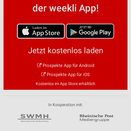
der weekli App!
Jetzt kostenlos laden
Prospekte App für Android
Prospekte App für iOS
Kostenlos im App Store erhältlich
In Kooperation mit: