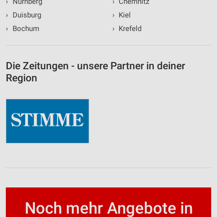
›
Nürnberg
›
Chemnitz
›
Duisburg
›
Kiel
›
Bochum
›
Krefeld
Die Zeitungen - unsere Partner in deiner
Region
Noch mehr Angebote in