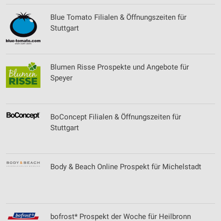
Werbeanzeigen
Blue Tomato Filialen & Öffnungszeiten für
Stuttgart
Erstellung von Profilen für personalisierte
Werbung
Verwendung von Profilen zur Auswahl
personalisierter Werbung
Blumen Risse Prospekte und Angebote für
Speyer
Erstellung von Profilen zur Personalisierung
von Inhalten
Verwendung von Profilen zur Auswahl
BoConcept Filialen & Öffnungszeiten für
personalisierter Inhalte
Stuttgart
Messung der Werbeleistung
Messung der Performance von Inhalten
Body & Beach Online Prospekt für Michelstadt
Analyse von Zielgruppen durch Statistiken oder
Kombinationen von Daten aus verschiedenen
Quellen
bofrost* Prospekt der Woche für Heilbronn
Entwicklung und Verbesserung der Angebote