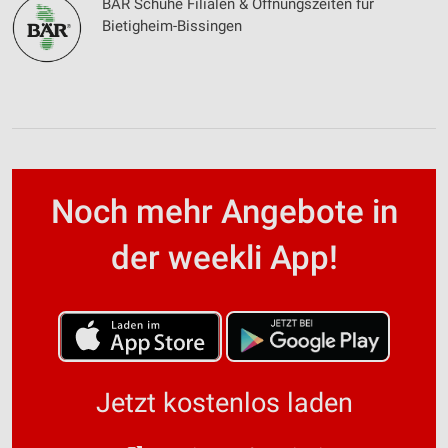
BÄR Schuhe Filialen & Öffnungszeiten für
Bietigheim-Bissingen
Noch mehr Angebote in
der weekli App!
Jetzt kostenlos laden