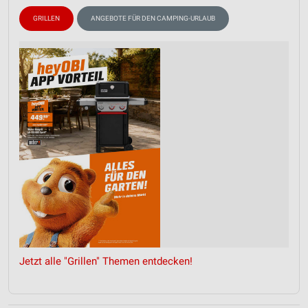
GRILLEN
ANGEBOTE FÜR DEN CAMPING-URLAUB
Jetzt alle "Grillen" Themen entdecken!