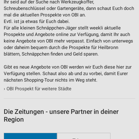
Ihr seid auf der Suche nach Werkzeugkoffer,
Schreubenschlüssel oder Gartengeräte, dann schaut Euch doch
Nicht-IAB-Verarbeitungszwecke:
mal die aktuellen Prospekte von OBI an.
Notwendig
Evtl. ist ja etwas für Euch dabei.
Für alle kleinen Schnäppchen-Jäger stellt weekli aktuelle
Performance
Prospekte und Angebote online zur Verfügung, damit Ihr auch
keine Angebote von OBI mehr verpasst. Einfach von unterwegs
Funktional
oder daheim bequem durch die Prospekte für Heilbronn
blättern, Schnäppchen finden und Geld sparen.
Werbung
Gibt es neue Angebote von OBI werden wir Euch diese hier zur
Verfügung stellen. Schaut also ab und zu vorbei, damit Eurer
nächsten Shopping-Tour nichts im Weg steht.
›
OBI Prospekt für weitere Städte
Die Zeitungen - unsere Partner in deiner
Region