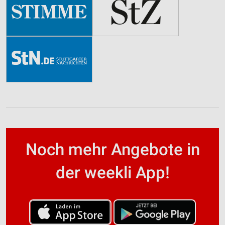
Noch mehr Angebote in
der weekli App!