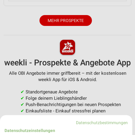
MEHR PROSPEKTE
weekli - Prospekte & Angebote App
Alle OBI Angebote immer griffbereit – mit der kostenlosen
weekli App für iOS & Android.
✔
Standortgenaue Angebote
✔
Folge deinem Lieblingshändler
✔
Push-Benachrichtigungen bei neuen Prospekten
✔
Einkaufsliste - Einkauf stressfrei planen
Datenschutzbestimmungen
JETZT LADEN UND SPAREN!
Datenschutzeinstellungen