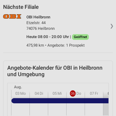
Nächste Filiale
OBI Heilbronn
Etzelstr. 44
❯
74076 Heilbronn
Heute 08:00 - 20:00 Uhr |
Geöffnet
475,98 km • Angebote: 1 Prospekt
Angebote-Kalender für OBI in Heilbronn
und Umgebung
Aug.
03
Mo
04
Di
05
Mi
06
Do
07
Fr
08
S