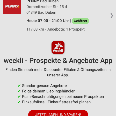
PENNY Bad Düben
Dommitzscher Str. 15 d
04849 Bad Düben
❯
Heute 07:00 - 21:00 Uhr |
Geöffnet
117,08 km • Angebote: 1 Prospekt
weekli - Prospekte & Angebote App
Finden Sie noch mehr Discounter Filialen & Öffnungszeiten in
unserer App.
✔
Standortgenaue Angebote
✔
Folge deinem Lieblingshändler
✔
Push-Benachrichtigungen bei neuen Prospekten
✔
Einkaufsliste - Einkauf stressfrei planen
JETZT LADEN UND SPAREN!