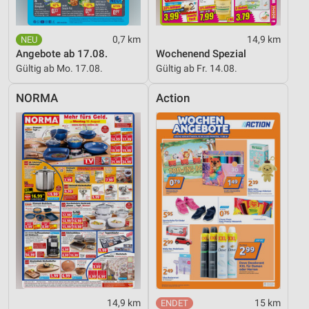
0,7 km
14,9 km
Angebote ab 17.08.
Wochenend Spezial
Gültig ab Mo. 17.08.
Gültig ab Fr. 14.08.
NORMA
Action
14,9 km
15 km