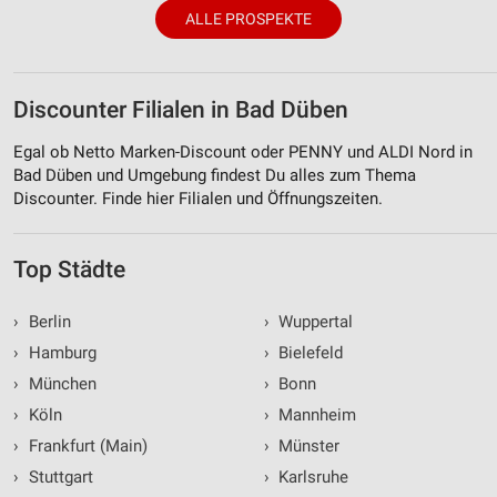
ALLE PROSPEKTE
Discounter Filialen in Bad Düben
Egal ob Netto Marken-Discount oder PENNY und ALDI Nord in
Bad Düben und Umgebung findest Du alles zum Thema
Discounter. Finde hier Filialen und Öffnungszeiten.
Top Städte
›
Berlin
›
Wuppertal
›
Hamburg
›
Bielefeld
›
München
›
Bonn
›
Köln
›
Mannheim
›
Frankfurt (Main)
›
Münster
›
Stuttgart
›
Karlsruhe