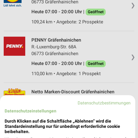
06773 Gräfenhainichen
❯
Heute 07:00 - 20:00 Uhr |
Geöffnet
109,24 km • Angebote: 2 Prospekte
PENNY Gräfenhainichen
R.-Luxemburg-Str. 68A
06773 Gräfenhainichen
❯
Heute 07:00 - 20:00 Uhr |
Geöffnet
110,00 km • Angebote: 1 Prospekt
Netto Marken-Discount Gräfenhainichen
Nachtigallenweg 2
Datenschutzbestimmungen
06773 Gräfenhainichen
❯
Datenschutzeinstellungen
Heute 07:00 - 20:00 Uhr |
Geöffnet
Durch Klicken auf die Schaltfläche „Ablehnen“ wird die
110,17 km • Angebote: 3 Prospekte
Standardeinstellung nur für unbedingt erforderliche cookie
beibehalten.