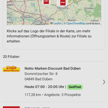
Leaflet
|
©
OpenStreetMap
contributors
Klicke auf das Logo der Filiale in der Karte, um mehr
Informationen (Öffnungszeiten & Route) zur Filiale zu
erhalten.
20 Filialen
Netto Marken-Discount Bad Düben
Dommitzscher Str. 8
04849 Bad Düben
❯
Heute 07:00 - 20:00 Uhr |
Geöffnet
117,28 km • Angebote: 3 Prospekte