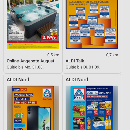
Performance
Funktional
Werbung
0,5 km
0,7 km
Online-Angebote August 2026
ALDI Talk
Gültig bis Mo. 31.08.
Gültig bis Di. 01.09.
ALDI Nord
ALDI Nord