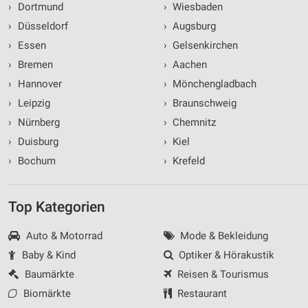
›
Dortmund
›
Wiesbaden
›
Düsseldorf
›
Augsburg
›
Essen
›
Gelsenkirchen
›
Bremen
›
Aachen
›
Hannover
›
Mönchengladbach
›
Leipzig
›
Braunschweig
›
Nürnberg
›
Chemnitz
›
Duisburg
›
Kiel
›
Bochum
›
Krefeld
Top Kategorien
Auto & Motorrad
Mode & Bekleidung
Baby & Kind
Optiker & Hörakustik
Baumärkte
Reisen & Tourismus
Biomärkte
Restaurant