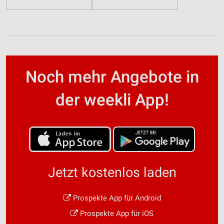
Noch mehr Angebote in
der weekli App!
Jetzt kostenlos laden
Prospekte App für Android
Prospekte App für iOS