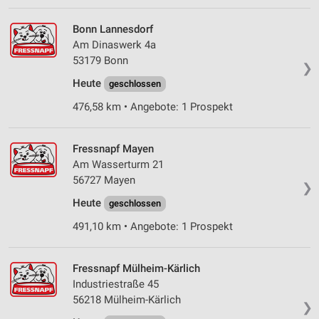
Bonn Lannesdorf
Am Dinaswerk 4a
53179 Bonn
❯
Heute
geschlossen
476,58 km • Angebote: 1 Prospekt
Fressnapf Mayen
Am Wasserturm 21
56727 Mayen
❯
Heute
geschlossen
491,10 km • Angebote: 1 Prospekt
Fressnapf Mülheim-Kärlich
Industriestraße 45
56218 Mülheim-Kärlich
❯