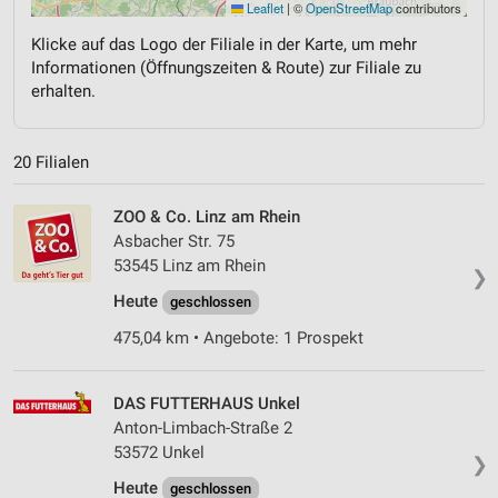
Leaflet
|
©
OpenStreetMap
contributors
Klicke auf das Logo der Filiale in der Karte, um mehr
Informationen (Öffnungszeiten & Route) zur Filiale zu
erhalten.
20 Filialen
ZOO & Co. Linz am Rhein
Asbacher Str. 75
53545 Linz am Rhein
❯
Heute
geschlossen
475,04 km • Angebote: 1 Prospekt
DAS FUTTERHAUS Unkel
Anton-Limbach-Straße 2
53572 Unkel
❯
Heute
geschlossen