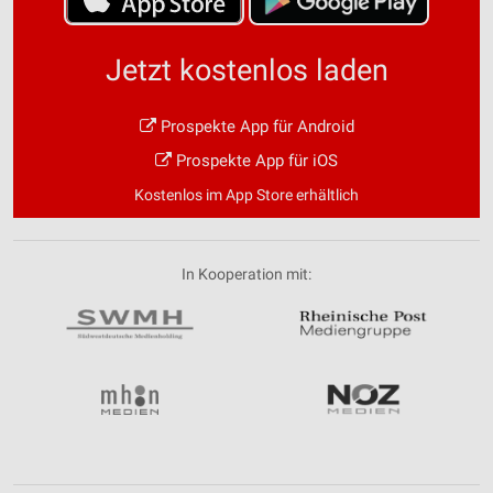
Jetzt kostenlos laden
Prospekte App für Android
Prospekte App für iOS
Kostenlos im App Store erhältlich
In Kooperation mit: