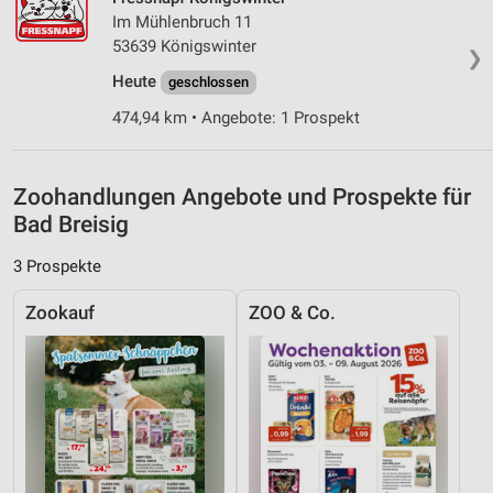
Quellen
Im Mühlenbruch 11
53639 Königswinter
❯
Entwicklung und Verbesserung der Angebote
Heute
geschlossen
Verwendung reduzierter Daten zur Auswahl von
474,94 km • Angebote: 1 Prospekt
Inhalten
IAB-Besonderheiten:
Verwendung genauer Standortdaten
Zoohandlungen Angebote und Prospekte für
Bad Breisig
Geräte anhand von aktiv angeforderten
Informationen identifizieren
3 Prospekte
Nicht-IAB-Verarbeitungszwecke:
Zookauf
ZOO & Co.
Notwendig
Performance
Funktional
Werbung