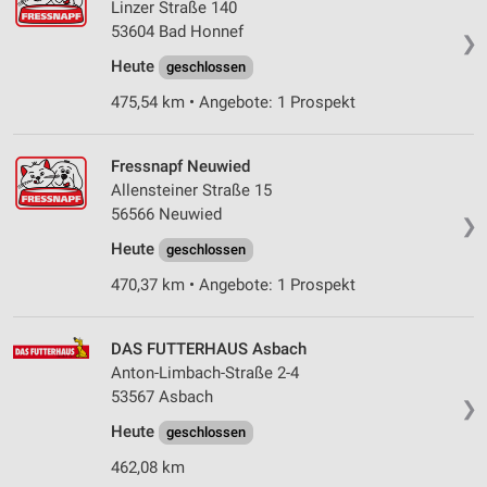
Linzer Straße 140
53604 Bad Honnef
❯
Heute
geschlossen
475,54 km • Angebote: 1 Prospekt
Fressnapf Neuwied
Allensteiner Straße 15
56566 Neuwied
❯
Heute
geschlossen
470,37 km • Angebote: 1 Prospekt
DAS FUTTERHAUS Asbach
Anton-Limbach-Straße 2-4
53567 Asbach
❯
Heute
geschlossen
462,08 km