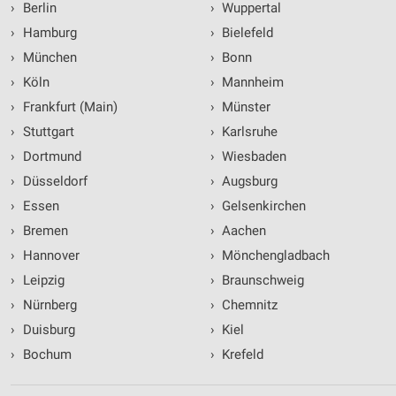
›
Berlin
›
Wuppertal
›
Hamburg
›
Bielefeld
›
München
›
Bonn
›
Köln
›
Mannheim
›
Frankfurt (Main)
›
Münster
›
Stuttgart
›
Karlsruhe
›
Dortmund
›
Wiesbaden
›
Düsseldorf
›
Augsburg
›
Essen
›
Gelsenkirchen
›
Bremen
›
Aachen
›
Hannover
›
Mönchengladbach
›
Leipzig
›
Braunschweig
›
Nürnberg
›
Chemnitz
›
Duisburg
›
Kiel
›
Bochum
›
Krefeld