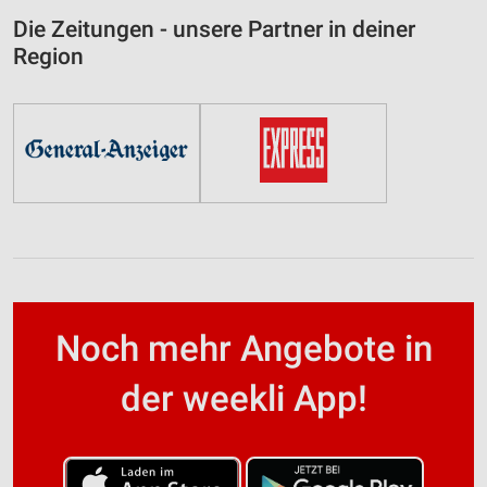
Die Zeitungen - unsere Partner in deiner
Region
Noch mehr Angebote in
der weekli App!