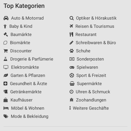
Top Kategorien
Auto & Motorrad
Optiker & Hörakustik
Baby & Kind
Reisen & Tourismus
Baumärkte
Restaurant
Biomärkte
Schreibwaren & Büro
Discounter
Schuhe
Drogerie & Parfümerie
Sonderposten
Elektromärkte
Spielwaren
Garten & Pflanzen
Sport & Freizeit
Gesundheit & Ärzte
Supermärkte
Getränkemärkte
Uhren & Schmuck
Kaufhäuser
Zoohandlungen
Möbel & Wohnen
Weitere Geschäfte
Mode & Bekleidung