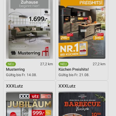
27,2 km
27,2 km
Musterring
Küchen Preishits!
Gültig bis Fr. 14.08.
Gültig bis Fr. 21.08.
XXXLutz
XXXLutz