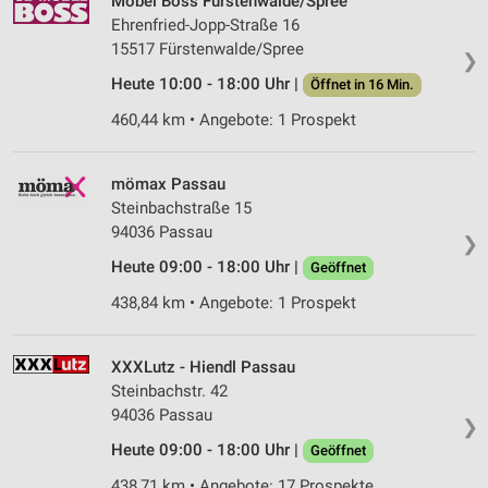
Möbel Boss Fürstenwalde/Spree
Ehrenfried-Jopp-Straße 16
15517 Fürstenwalde/Spree
❯
Heute 10:00 - 18:00 Uhr |
Öffnet in 16 Min.
460,44 km • Angebote: 1 Prospekt
mömax Passau
Steinbachstraße 15
94036 Passau
❯
Heute 09:00 - 18:00 Uhr |
Geöffnet
438,84 km • Angebote: 1 Prospekt
XXXLutz - Hiendl Passau
Steinbachstr. 42
94036 Passau
❯
Heute 09:00 - 18:00 Uhr |
Geöffnet
438,71 km • Angebote: 17 Prospekte