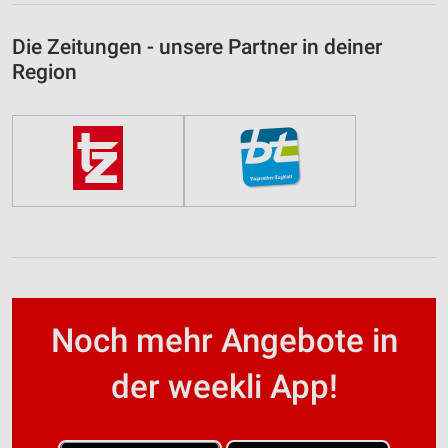
Die Zeitungen - unsere Partner in deiner
Region
Noch mehr Angebote in
der weekli App!