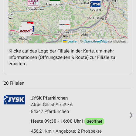
Leaflet
|
©
OpenStreetMap
contributors
Klicke auf das Logo der Filiale in der Karte, um mehr
Informationen (Öffnungszeiten & Route) zur Filiale zu
erhalten.
20 Filialen
JYSK Pfarrkirchen
Alois-Gässl-Straße 6
84347 Pfarrkirchen
❯
Heute 09:30 - 16:00 Uhr |
Geöffnet
456,21 km • Angebote: 2 Prospekte