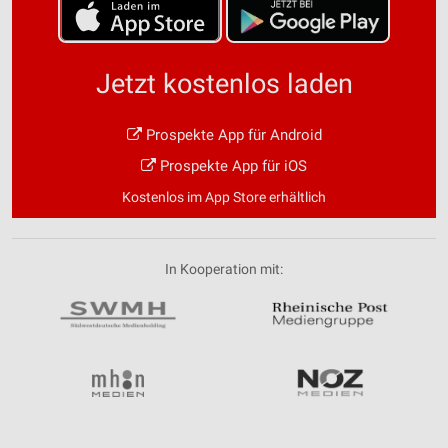
Jetzt kostenlos laden
Prospekte App für Android
Prospekte App für iOS
Kostenlos im App Store erhältlich
In Kooperation mit: