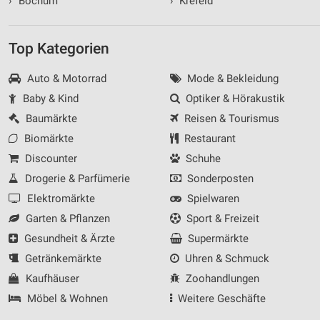
›
Bochum
›
Krefeld
Top Kategorien
Auto & Motorrad
Mode & Bekleidung
Baby & Kind
Optiker & Hörakustik
Baumärkte
Reisen & Tourismus
Biomärkte
Restaurant
Discounter
Schuhe
Drogerie & Parfümerie
Sonderposten
Elektromärkte
Spielwaren
Garten & Pflanzen
Sport & Freizeit
Gesundheit & Ärzte
Supermärkte
Getränkemärkte
Uhren & Schmuck
Kaufhäuser
Zoohandlungen
Möbel & Wohnen
Weitere Geschäfte