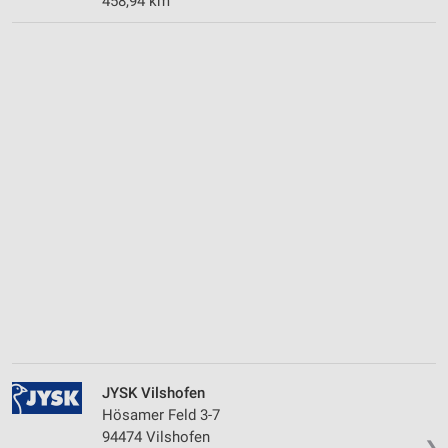
458,94 km
JYSK Vilshofen
Hösamer Feld 3-7
94474 Vilshofen
❯