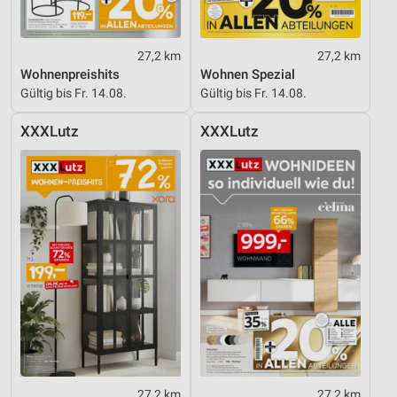
27,2 km
27,2 km
Wohnenpreishits
Wohnen Spezial
Gültig bis Fr. 14.08.
Gültig bis Fr. 14.08.
XXXLutz
XXXLutz
27,2 km
27,2 km