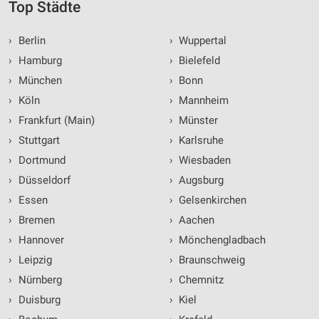
Top Städte
›
Berlin
›
Wuppertal
›
Hamburg
›
Bielefeld
›
München
›
Bonn
›
Köln
›
Mannheim
›
Frankfurt (Main)
›
Münster
›
Stuttgart
›
Karlsruhe
›
Dortmund
›
Wiesbaden
›
Düsseldorf
›
Augsburg
›
Essen
›
Gelsenkirchen
›
Bremen
›
Aachen
›
Hannover
›
Mönchengladbach
›
Leipzig
›
Braunschweig
›
Nürnberg
›
Chemnitz
›
Duisburg
›
Kiel