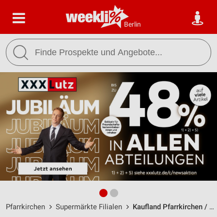
Berlin
Pfarrkirchen
Supermärkte Filialen
Kaufland Pfarrkirchen / Franz-Stelzenberger-Straße 1 - Öffnungszeiten & Adresse