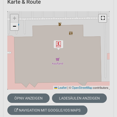
Karte & Route
+
⛶
−
Leaflet
|
©
OpenStreetMap
contributors
ÖPNV ANZEIGEN
LADESÄULEN ANZEIGEN
NAVIGATION MIT GOOGLE/IOS MAPS