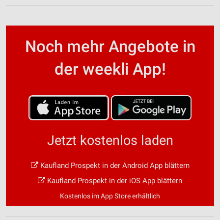
Noch mehr Angebote in
der weekli App!
Jetzt kostenlos laden
Kaufland Prospekt in der Android App blättern
Kaufland Prospekt in der iOS App blättern
Kostenlos im App Store erhältlich