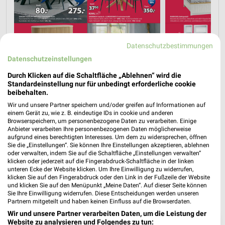
Datenschutzbestimmungen
Datenschutzeinstellungen
Durch Klicken auf die Schaltfläche „Ablehnen“ wird die
Standardeinstellung nur für unbedingt erforderliche cookie
beibehalten.
Wir und unsere Partner speichern und/oder greifen auf Informationen auf
einem Gerät zu, wie z. B. eindeutige IDs in cookie und anderen
Browserspeichern, um personenbezogene Daten zu verarbeiten. Einige
Anbieter verarbeiten Ihre personenbezogenen Daten möglicherweise
aufgrund eines berechtigten Interesses. Um dem zu widersprechen, öffnen
Sie die „Einstellungen“. Sie können Ihre Einstellungen akzeptieren, ablehnen
oder verwalten, indem Sie auf die Schaltfläche „Einstellungen verwalten“
klicken oder jederzeit auf die Fingerabdruck-Schaltfläche in der linken
unteren Ecke der Website klicken. Um Ihre Einwilligung zu widerrufen,
klicken Sie auf den Fingerabdruck oder den Link in der Fußzeile der Website
und klicken Sie auf den Menüpunkt „Meine Daten“. Auf dieser Seite können
Sie Ihre Einwilligung widerrufen. Diese Entscheidungen werden unseren
Partnern mitgeteilt und haben keinen Einfluss auf die Browserdaten.
Wir und unsere Partner verarbeiten Daten, um die Leistung der
❯
Website zu analysieren und Folgendes zu tun: