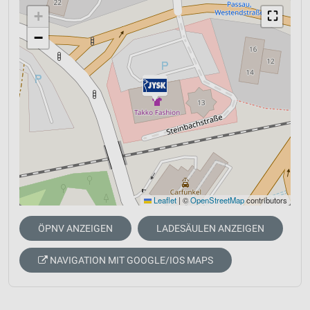
+
⛶
−
Leaflet
|
©
OpenStreetMap
contributors
ÖPNV ANZEIGEN
LADESÄULEN ANZEIGEN
NAVIGATION MIT GOOGLE/IOS MAPS