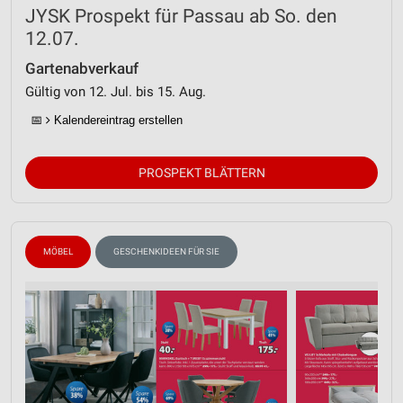
JYSK Prospekt für Passau ab So. den
12.07.
Gartenabverkauf
Gültig von 12. Jul. bis 15. Aug.
📅
Kalendereintrag erstellen
PROSPEKT BLÄTTERN
MÖBEL
GESCHENKIDEEN FÜR SIE