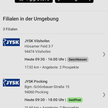
Filialen in der Umgebung
3 Filialen
JYSK Vilshofen
Hösamer Feld 3-7
94474 Vilshofen
❯
Heute 09:30 - 16:00 Uhr |
Geschlossen
17,92 km • Angebote: 2 Prospekte
JYSK Pocking
Bgm.-Schönbauer-Straße 15
94060 Pocking
❯
Heute 09:30 - 18:00 Uhr |
Geöffnet
21,60 km • Angebote: 2 Prospekte