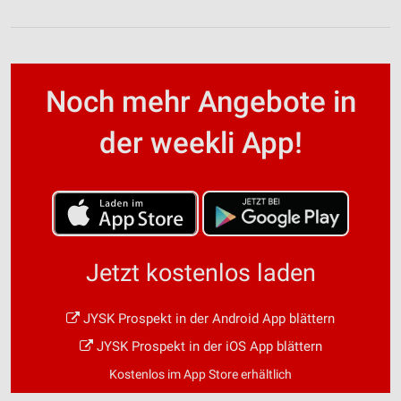
Noch mehr Angebote in
der weekli App!
Jetzt kostenlos laden
JYSK Prospekt in der Android App blättern
JYSK Prospekt in der iOS App blättern
Kostenlos im App Store erhältlich