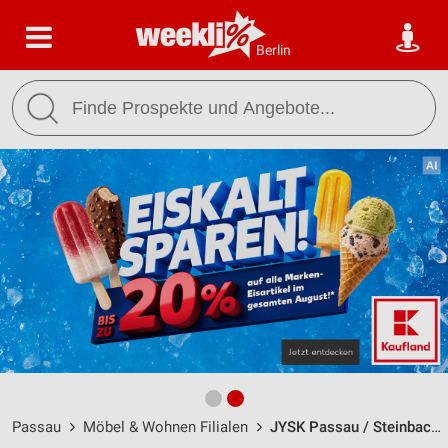
Berlin
Passau
Möbel & Wohnen Filialen
JYSK Passau / Steinbachstraße 13 - Öffnungszeiten & Adresse