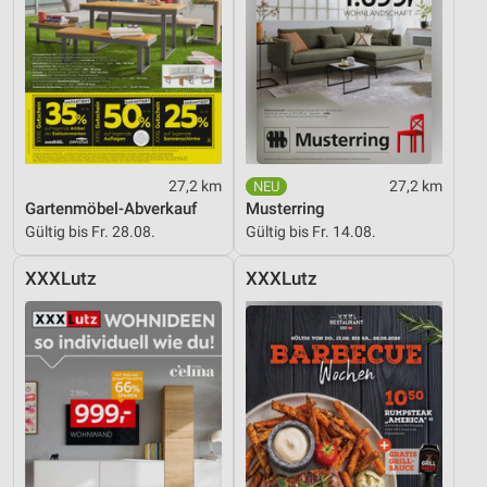
27,2 km
27,2 km
Gartenmöbel-Abverkauf
Musterring
Gültig bis Fr. 28.08.
Gültig bis Fr. 14.08.
XXXLutz
XXXLutz