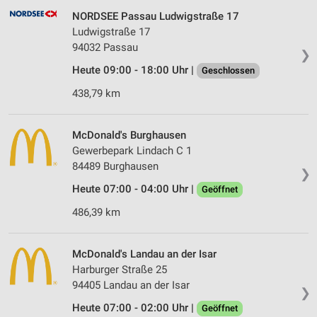
NORDSEE Passau Ludwigstraße 17
Ludwigstraße 17
94032 Passau
❯
Heute 09:00 - 18:00 Uhr |
Geschlossen
438,79 km
McDonald's Burghausen
Gewerbepark Lindach C 1
84489 Burghausen
❯
Heute 07:00 - 04:00 Uhr |
Geöffnet
486,39 km
McDonald's Landau an der Isar
Harburger Straße 25
94405 Landau an der Isar
❯
Heute 07:00 - 02:00 Uhr |
Geöffnet