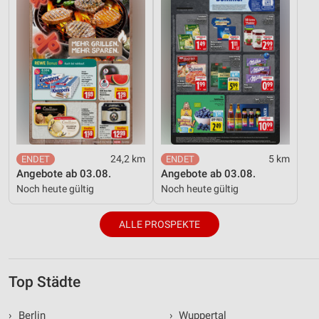
24,2 km
5 km
Angebote ab 03.08.
Angebote ab 03.08.
Noch heute gültig
Noch heute gültig
ALLE PROSPEKTE
Top Städte
›
Berlin
›
Wuppertal