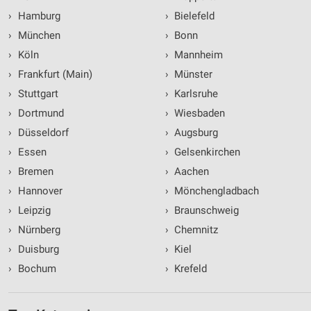
›
Hamburg
›
Bielefeld
›
München
›
Bonn
›
Köln
›
Mannheim
›
Frankfurt (Main)
›
Münster
›
Stuttgart
›
Karlsruhe
›
Dortmund
›
Wiesbaden
›
Düsseldorf
›
Augsburg
›
Essen
›
Gelsenkirchen
›
Bremen
›
Aachen
›
Hannover
›
Mönchengladbach
›
Leipzig
›
Braunschweig
›
Nürnberg
›
Chemnitz
›
Duisburg
›
Kiel
›
Bochum
›
Krefeld