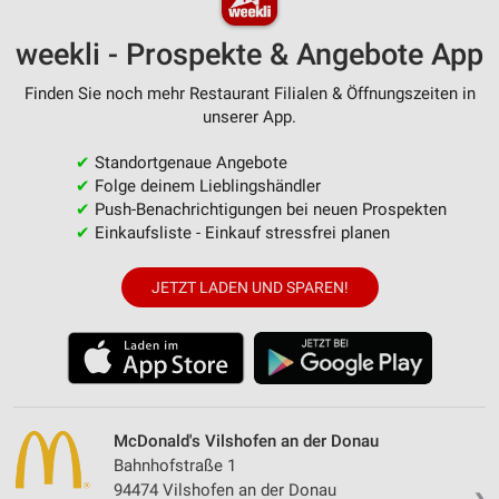
weekli - Prospekte & Angebote App
Finden Sie noch mehr Restaurant Filialen & Öffnungszeiten in
unserer App.
✔
Standortgenaue Angebote
✔
Folge deinem Lieblingshändler
✔
Push-Benachrichtigungen bei neuen Prospekten
✔
Einkaufsliste - Einkauf stressfrei planen
JETZT LADEN UND SPAREN!
McDonald's Vilshofen an der Donau
Bahnhofstraße 1
94474 Vilshofen an der Donau