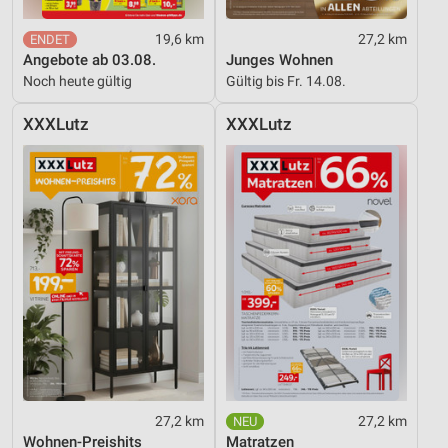
19,6 km
27,2 km
Angebote ab 03.08.
Junges Wohnen
Noch heute gültig
Gültig bis Fr. 14.08.
XXXLutz
XXXLutz
27,2 km
27,2 km
Wohnen-Preishits
Matratzen