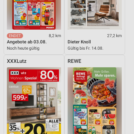
8,2 km
27,2 km
Angebote ab 03.08.
Dieter Knoll
Noch heute gültig
Gültig bis Fr. 14.08.
XXXLutz
REWE