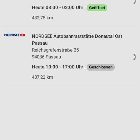
❯
Heute 08:00 - 02:00 Uhr |
Geöffnet
432,75 km
NORDSEE Autobahnraststätte Donautal Ost
Passau
Reichsgrafenstraße 35
❯
94036 Passau
Heute 10:00 - 17:00 Uhr |
Geschlossen
437,22 km