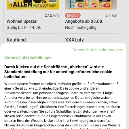
27,2 km
8,1 km
Wohnen Spezial
Angebote ab 03.08.
Gültig bis Fr. 14.08.
Noch heute gültig
Kaufland
XXXLutz
Datenschutzbestimmungen
Datenschutzeinstellungen
Durch Klicken auf die Schaltfläche „Ablehnen“ wird die
Standardeinstellung nur für unbedingt erforderliche cookie
beibehalten.
Wir und unsere Partner speichern und/oder greifen auf Informationen auf
einem Gerät zu, wie z. B. eindeutige IDs in cookie und anderen
Browserspeichern, um personenbezogene Daten zu verarbeiten. Einige
Anbieter verarbeiten Ihre personenbezogenen Daten möglicherweise
aufgrund eines berechtigten Interesses. Um dem zu widersprechen, öffnen
Sie die „Einstellungen“. Sie können Ihre Einstellungen akzeptieren, ablehnen
oder verwalten, indem Sie auf die Schaltfläche „Einstellungen verwalten“
klicken oder jederzeit auf die Fingerabdruck-Schaltfläche in der linken
unteren Ecke der Website klicken. Um Ihre Einwilligung zu widerrufen,
11,5 km
27,2 km
klicken Sie auf den Fingerabdruck oder den Link in der Fußzeile der Website