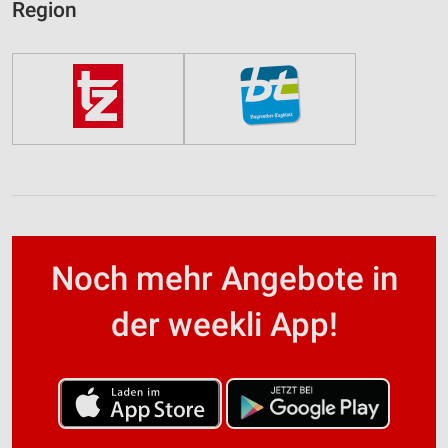
Region
Noch mehr Angebote in
der weekli App!