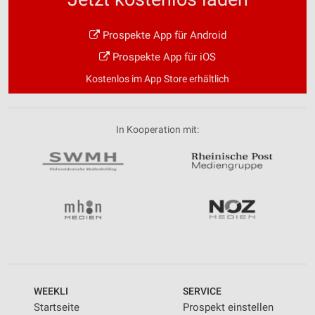
Prospekte App für Android
Prospekte App für iOS
Kostenlos im App Store erhältlich
In Kooperation mit:
WEEKLI
SERVICE
Startseite
Prospekt einstellen