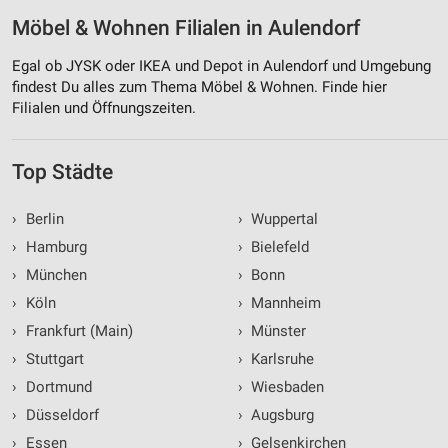
Möbel & Wohnen Filialen in Aulendorf
Egal ob JYSK oder IKEA und Depot in Aulendorf und Umgebung
findest Du alles zum Thema Möbel & Wohnen. Finde hier
Filialen und Öffnungszeiten.
Top Städte
›
Berlin
›
Wuppertal
›
Hamburg
›
Bielefeld
›
München
›
Bonn
›
Köln
›
Mannheim
›
Frankfurt (Main)
›
Münster
›
Stuttgart
›
Karlsruhe
›
Dortmund
›
Wiesbaden
›
Düsseldorf
›
Augsburg
›
Essen
›
Gelsenkirchen