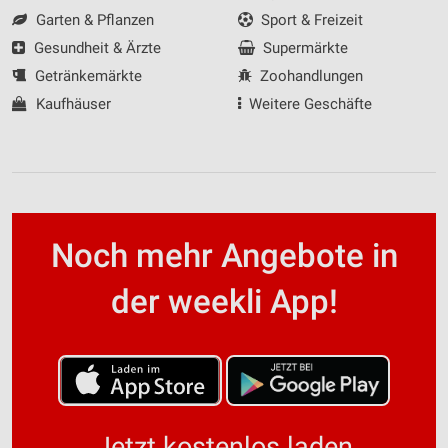
Garten & Pflanzen
Sport & Freizeit
Gesundheit & Ärzte
Supermärkte
Getränkemärkte
Zoohandlungen
Kaufhäuser
Weitere Geschäfte
Noch mehr Angebote in
der weekli App!
Jetzt kostenlos laden