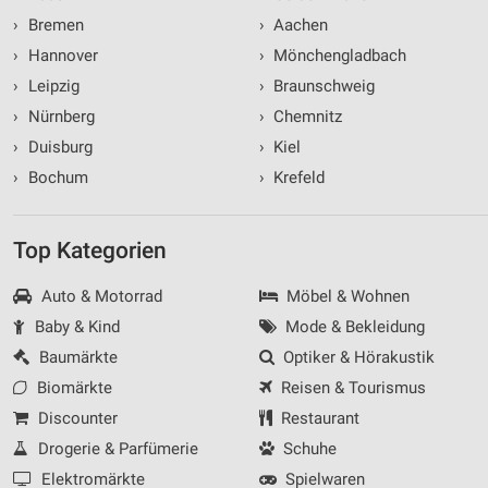
›
Bremen
›
Aachen
›
Hannover
›
Mönchengladbach
›
Leipzig
›
Braunschweig
›
Nürnberg
›
Chemnitz
›
Duisburg
›
Kiel
›
Bochum
›
Krefeld
Top Kategorien
Auto & Motorrad
Möbel & Wohnen
Baby & Kind
Mode & Bekleidung
Baumärkte
Optiker & Hörakustik
Biomärkte
Reisen & Tourismus
Discounter
Restaurant
Drogerie & Parfümerie
Schuhe
Elektromärkte
Spielwaren