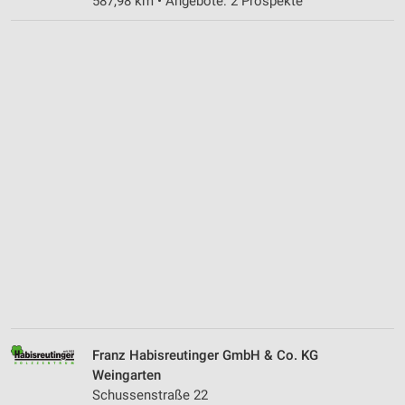
587,98 km • Angebote: 2 Prospekte
Franz Habisreutinger GmbH & Co. KG
Weingarten
Schussenstraße 22