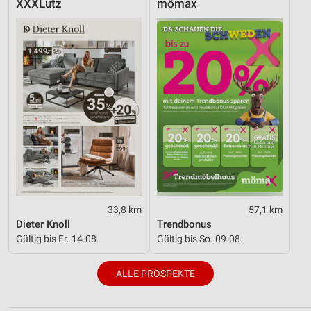
XXXLutz
mömax
33,8 km
57,1 km
Dieter Knoll
Trendbonus
Gültig bis Fr. 14.08.
Gültig bis So. 09.08.
ALLE PROSPEKTE