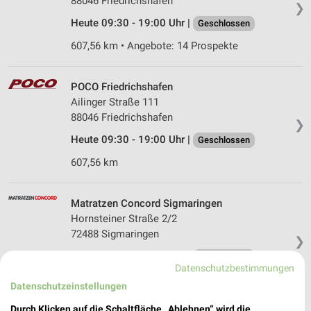
88046 Friedrichshafen
❯
Heute 09:30 - 19:00 Uhr |
Geschlossen
607,56 km • Angebote: 14 Prospekte
POCO Friedrichshafen
Ailinger Straße 111
88046 Friedrichshafen
❯
Heute 09:30 - 19:00 Uhr |
Geschlossen
607,56 km
Matratzen Concord Sigmaringen
Hornsteiner Straße 2/2
72488 Sigmaringen
❯
Heute 09:30 - 18:30 Uhr |
Geschlossen
Datenschutzbestimmungen
574,71 km
Datenschutzeinstellungen
Durch Klicken auf die Schaltfläche „Ablehnen“ wird die