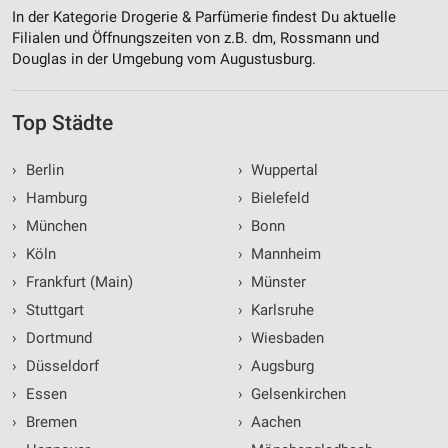
In der Kategorie Drogerie & Parfümerie findest Du aktuelle
Filialen und Öffnungszeiten von z.B. dm, Rossmann und
Douglas in der Umgebung vom Augustusburg.
Top Städte
›
Berlin
›
Wuppertal
›
Hamburg
›
Bielefeld
›
München
›
Bonn
›
Köln
›
Mannheim
›
Frankfurt (Main)
›
Münster
›
Stuttgart
›
Karlsruhe
›
Dortmund
›
Wiesbaden
›
Düsseldorf
›
Augsburg
›
Essen
›
Gelsenkirchen
›
Bremen
›
Aachen