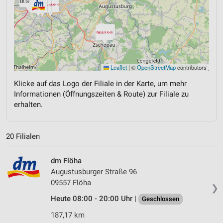
Leaflet
|
©
OpenStreetMap
contributors
Klicke auf das Logo der Filiale in der Karte, um mehr
Informationen (Öffnungszeiten & Route) zur Filiale zu
erhalten.
20 Filialen
dm Flöha
Augustusburger Straße 96
09557 Flöha
❯
Heute 08:00 - 20:00 Uhr |
Geschlossen
187,17 km