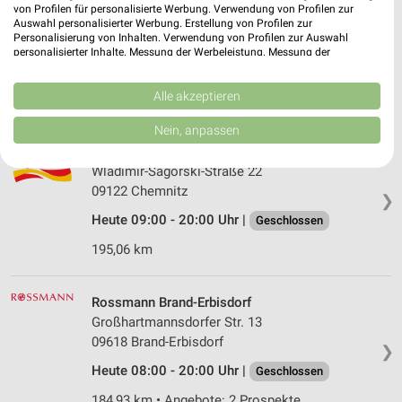
Rossmann Chemnitz
von Profilen für personalisierte Werbung. Verwendung von Profilen zur
Weststr. 96
Auswahl personalisierter Werbung. Erstellung von Profilen zur
Personalisierung von Inhalten. Verwendung von Profilen zur Auswahl
09116 Chemnitz
❯
personalisierter Inhalte. Messung der Werbeleistung. Messung der
Performance von Inhalten. Analyse von Zielgruppen durch Statistiken oder
Heute 08:00 - 20:00 Uhr |
Geschlossen
Kombinationen von Daten aus verschiedenen Quellen. Entwicklung und
Verbesserung der Angebote. Verwendung reduzierter Daten zur Auswahl
Alle akzeptieren
191,05 km • Angebote: 2 Prospekte
von Inhalten.
Daten können außerhalb der Europäischen Union weitergegeben und in die
Nein, anpassen
USA gesendet werden.
dm Chemnitz
Ihre Einwilligung und die cookie Richtlinie gelten ausschließlich für diese
Wladimir-Sagorski-Straße 22
Website/App.
09122 Chemnitz
Partnerliste anzeigen (1 IAB-Anbieter)
❯
Heute 09:00 - 20:00 Uhr |
Wir nutzen Ihre Daten für folgende Zwecke:
Geschlossen
IAB-Verarbeitungszwecke:
195,06 km
Speichern von oder Zugriff auf Informationen
auf einem Endgerät
Rossmann Brand-Erbisdorf
Verwendung reduzierter Daten zur Auswahl von
Großhartmannsdorfer Str. 13
Werbeanzeigen
09618 Brand-Erbisdorf
❯
Heute 08:00 - 20:00 Uhr |
Geschlossen
Erstellung von Profilen für personalisierte
Werbung
184,93 km • Angebote: 2 Prospekte