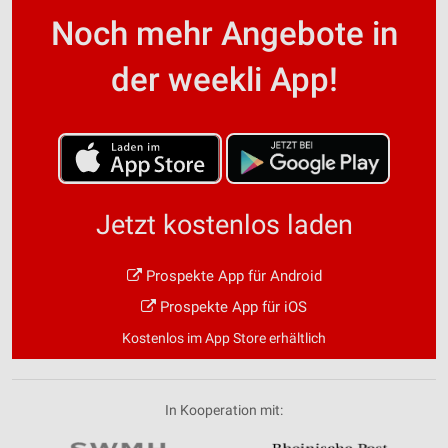
Noch mehr Angebote in
der weekli App!
Jetzt kostenlos laden
Prospekte App für Android
Prospekte App für iOS
Kostenlos im App Store erhältlich
In Kooperation mit: