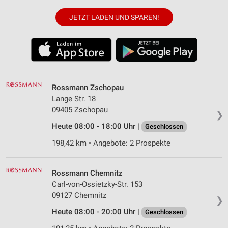
JETZT LADEN UND SPAREN!
Rossmann Zschopau
Lange Str. 18
09405 Zschopau
❯
Heute 08:00 - 18:00 Uhr |
Geschlossen
198,42 km • Angebote: 2 Prospekte
Rossmann Chemnitz
Carl-von-Ossietzky-Str. 153
09127 Chemnitz
❯
Heute 08:00 - 20:00 Uhr |
Geschlossen