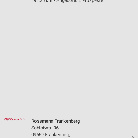
191,25 km • Angebote: 2 Prospekte
Rossmann Frankenberg
Schloßstr. 36
09669 Frankenberg
❯