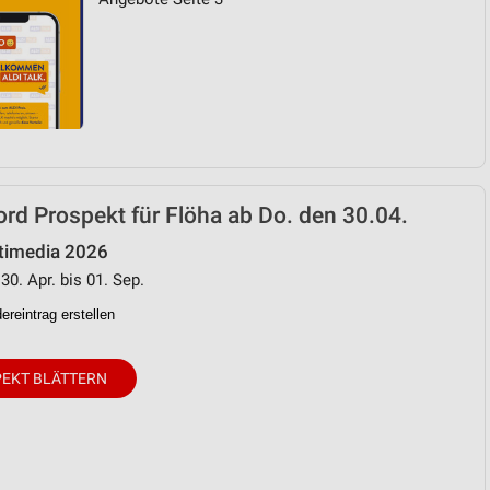
rd Prospekt für Flöha ab Do. den 30.04.
timedia 2026
30. Apr. bis 01. Sep.
reintrag erstellen
EKT BLÄTTERN