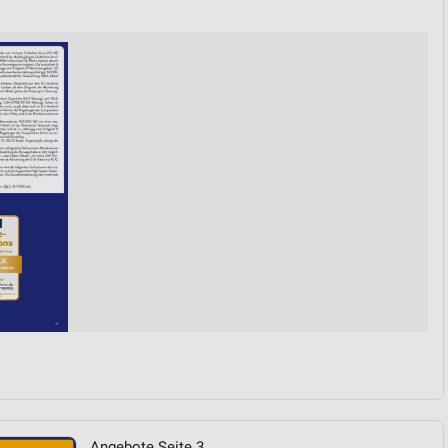
von Daten aus verschiedenen
ren
Angebote Seite 3