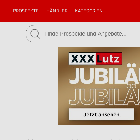
PROSPEKTE
HÄNDLER
KATEGORIEN