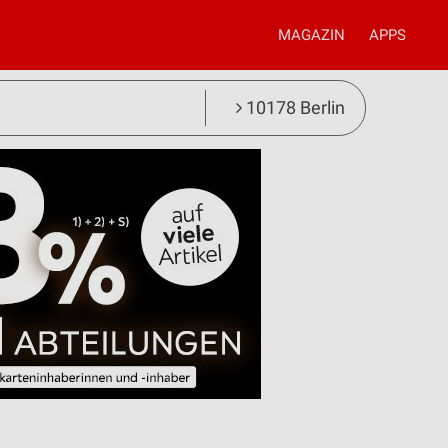
MAGAZIN
APPS
10178 Berlin