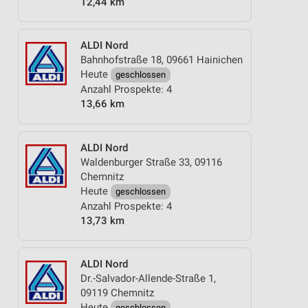
12,44 km
ALDI Nord
Bahnhofstraße 18, 09661 Hainichen
Heute
geschlossen
Anzahl Prospekte: 4
13,66 km
ALDI Nord
Waldenburger Straße 33, 09116
Chemnitz
Heute
geschlossen
Anzahl Prospekte: 4
13,73 km
ALDI Nord
Dr.-Salvador-Allende-Straße 1,
09119 Chemnitz
Heute
geschlossen