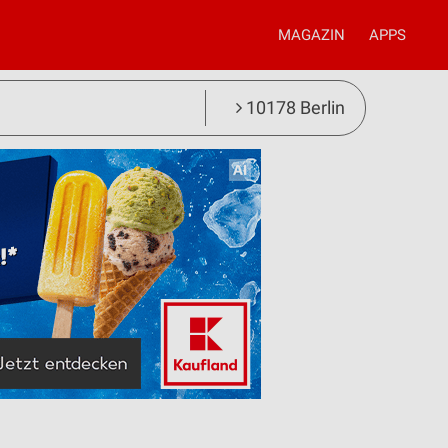
MAGAZIN
APPS
10178 Berlin