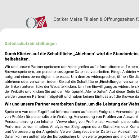
Optiker Meise Filialen & Öffnungszeiten 
Datenschutzeinstellungen
Optik Neubert Filialen & Öffnungszeiten f
Durch Klicken auf die Schaltfläche „Ablehnen“ wird die Standardeins
beibehalten.
Wir und unsere Partner speichern und/oder greifen auf Informationen auf einem G
Browserspeichern, um personenbezogene Daten zu verarbeiten. Einige Anbieter 
aufgrund eines berechtigten Interesses. Um dem zu widersprechen, öffnen Sie die 
ablehnen oder verwalten, indem Sie auf die Schaltfläche „Einstellungen verwalten“
Optik Steudel Filialen & Öffnungszeiten fü
der linken unteren Ecke der Website klicken. Um Ihre Einwilligung zu widerrufen, 
der Website und klicken Sie auf den Menüpunkt „Meine Daten“. Auf dieser Seite k
werden unseren Partnern mitgeteilt und haben keinen Einfluss auf die Browserda
Wir und unsere Partner verarbeiten Daten, um die Leistung der Webs
Speichern von oder Zugriff auf Informationen auf einem Endgerät. Verwendung 
Opti Wohnwelt Filialen & Öffnungszeiten 
von Profilen für personalisierte Werbung. Verwendung von Profilen zur Auswahl p
Personalisierung von Inhalten. Verwendung von Profilen zur Auswahl personalis
Performance von Inhalten. Analyse von Zielgruppen durch Statistiken oder Kom
und Verbesserung der Angebote. Verwendung reduzierter Daten zur Auswahl von
Daten können außerhalb der Europäischen Union weitergegeben und in die USA 