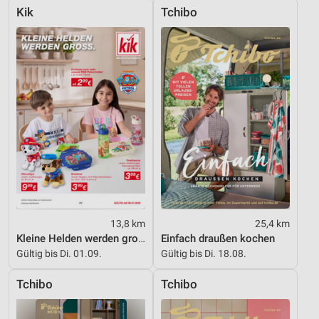
Kik
Tchibo
13,8 km
25,4 km
Kleine Helden werden gross
Einfach draußen kochen
Gültig bis Di. 01.09.
Gültig bis Di. 18.08.
Tchibo
Tchibo