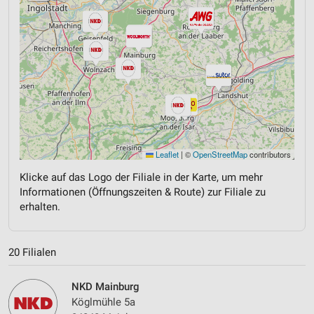
Leaflet
|
©
OpenStreetMap
contributors
Klicke auf das Logo der Filiale in der Karte, um mehr
Informationen (Öffnungszeiten & Route) zur Filiale zu
erhalten.
20 Filialen
NKD Mainburg
Köglmühle 5a