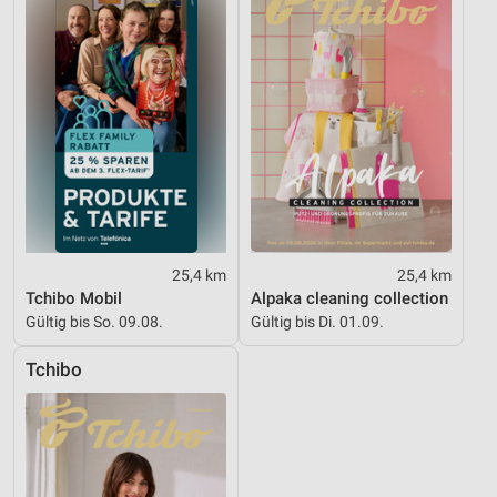
25,4 km
25,4 km
Tchibo Mobil
Alpaka cleaning collection
Gültig bis So. 09.08.
Gültig bis Di. 01.09.
Tchibo