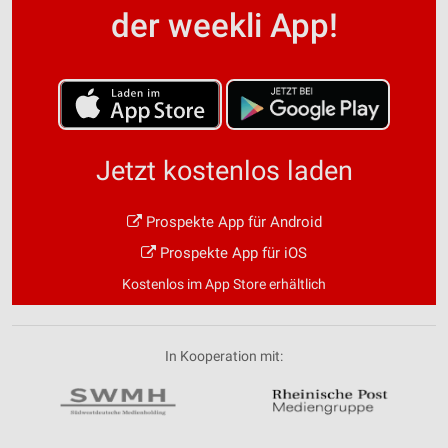
der weekli App!
Jetzt kostenlos laden
Prospekte App für Android
Prospekte App für iOS
Kostenlos im App Store erhältlich
In Kooperation mit: