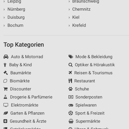
›
Leipzig
›
Braunschweig
›
Nürnberg
›
Chemnitz
›
Duisburg
›
Kiel
›
Bochum
›
Krefeld
Top Kategorien
Auto & Motorrad
Mode & Bekleidung
Baby & Kind
Optiker & Hörakustik
Baumärkte
Reisen & Tourismus
Biomärkte
Restaurant
Discounter
Schuhe
Drogerie & Parfümerie
Sonderposten
Elektromärkte
Spielwaren
Garten & Pflanzen
Sport & Freizeit
Gesundheit & Ärzte
Supermärkte