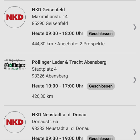
NKD Geisenfeld
Maximilianstr. 14
85290 Geisenfeld
❯
Heute 09:00 - 18:00 Uhr |
Geschlossen
444,80 km • Angebote: 2 Prospekte
Pöllinger Leder & Tracht Abensberg
Stadtplatz 4
93326 Abensberg
❯
Heute 10:00 - 17:00 Uhr |
Geschlossen
426,30 km
NKD Neustadt a. d. Donau
Donaustr. 6a
93333 Neustadt a. d. Donau
❯
Heute 09:00 - 19:00 Uhr |
Geschlossen