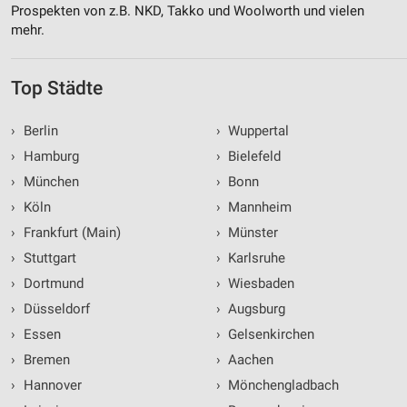
Prospekten von z.B. NKD, Takko und Woolworth und vielen
mehr.
Top Städte
›
Berlin
›
Wuppertal
›
Hamburg
›
Bielefeld
›
München
›
Bonn
›
Köln
›
Mannheim
›
Frankfurt (Main)
›
Münster
›
Stuttgart
›
Karlsruhe
›
Dortmund
›
Wiesbaden
›
Düsseldorf
›
Augsburg
›
Essen
›
Gelsenkirchen
›
Bremen
›
Aachen
›
Hannover
›
Mönchengladbach