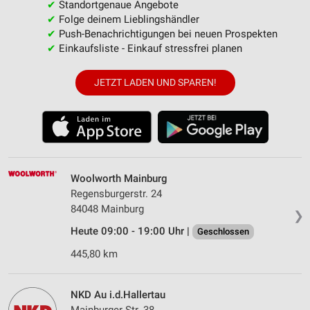
✔
Standortgenaue Angebote
✔
Folge deinem Lieblingshändler
✔
Push-Benachrichtigungen bei neuen Prospekten
✔
Einkaufsliste - Einkauf stressfrei planen
JETZT LADEN UND SPAREN!
Woolworth Mainburg
Regensburgerstr. 24
84048 Mainburg
❯
Heute 09:00 - 19:00 Uhr |
Geschlossen
445,80 km
NKD Au i.d.Hallertau
Mainburger Str. 38