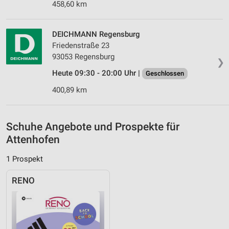
458,60 km
Geräte anhand von aktiv angeforderten
Informationen identifizieren
DEICHMANN Regensburg
Nicht-IAB-Verarbeitungszwecke:
Friedenstraße 23
93053 Regensburg
Notwendig
❯
Heute 09:30 - 20:00 Uhr |
Geschlossen
Performance
400,89 km
Funktional
Werbung
Schuhe Angebote und Prospekte für
Attenhofen
1 Prospekt
RENO