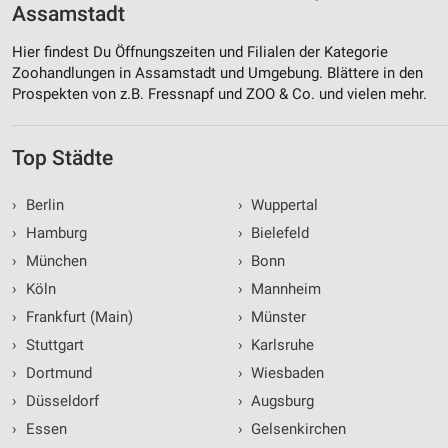
Assamstadt
Hier findest Du Öffnungszeiten und Filialen der Kategorie
Zoohandlungen in Assamstadt und Umgebung. Blättere in den
Prospekten von z.B. Fressnapf und ZOO & Co. und vielen mehr.
Top Städte
›
Berlin
›
Wuppertal
›
Hamburg
›
Bielefeld
›
München
›
Bonn
›
Köln
›
Mannheim
›
Frankfurt (Main)
›
Münster
›
Stuttgart
›
Karlsruhe
›
Dortmund
›
Wiesbaden
›
Düsseldorf
›
Augsburg
›
Essen
›
Gelsenkirchen