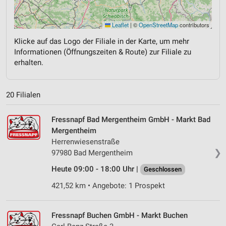
Leaflet
|
©
OpenStreetMap
contributors
Klicke auf das Logo der Filiale in der Karte, um mehr
Informationen (Öffnungszeiten & Route) zur Filiale zu
erhalten.
20 Filialen
Fressnapf Bad Mergentheim GmbH - Markt Bad
Mergentheim
Herrenwiesenstraße
❯
97980 Bad Mergentheim
Heute 09:00 - 18:00 Uhr |
Geschlossen
421,52 km • Angebote: 1 Prospekt
Fressnapf Buchen GmbH - Markt Buchen