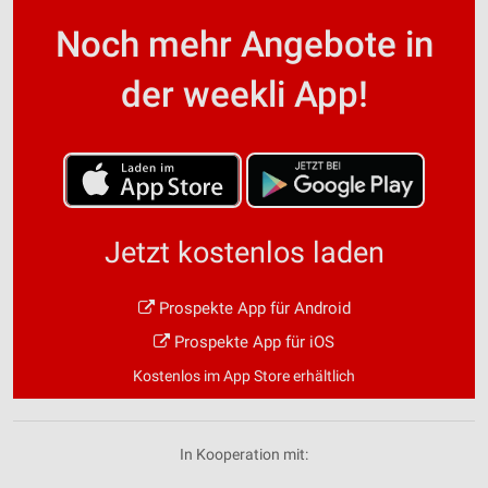
Noch mehr Angebote in
der weekli App!
Jetzt kostenlos laden
Prospekte App für Android
Prospekte App für iOS
Kostenlos im App Store erhältlich
In Kooperation mit: