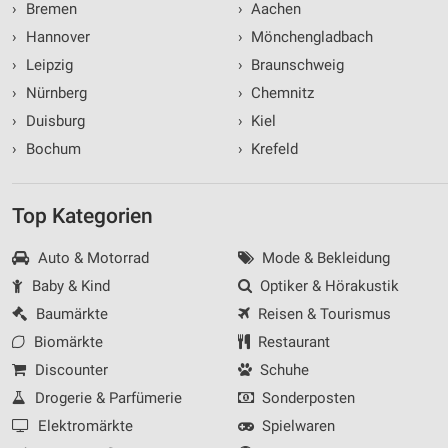
›
Bremen
›
Aachen
›
Hannover
›
Mönchengladbach
›
Leipzig
›
Braunschweig
›
Nürnberg
›
Chemnitz
›
Duisburg
›
Kiel
›
Bochum
›
Krefeld
Top Kategorien
Auto & Motorrad
Mode & Bekleidung
Baby & Kind
Optiker & Hörakustik
Baumärkte
Reisen & Tourismus
Biomärkte
Restaurant
Discounter
Schuhe
Drogerie & Parfümerie
Sonderposten
Elektromärkte
Spielwaren