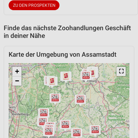
ZU DEN PROSPEKTEN
Finde das nächste Zoohandlungen Geschäft
in deiner Nähe
Karte der Umgebung von Assamstadt
+
⛶
−