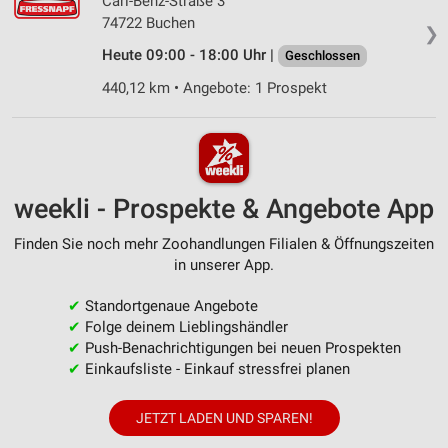
Carl-Benz-Straße 3
74722 Buchen
❯
Heute 09:00 - 18:00 Uhr |
Geschlossen
440,12 km • Angebote: 1 Prospekt
weekli - Prospekte & Angebote App
Finden Sie noch mehr Zoohandlungen Filialen & Öffnungszeiten
in unserer App.
✔
Standortgenaue Angebote
✔
Folge deinem Lieblingshändler
✔
Push-Benachrichtigungen bei neuen Prospekten
✔
Einkaufsliste - Einkauf stressfrei planen
JETZT LADEN UND SPAREN!