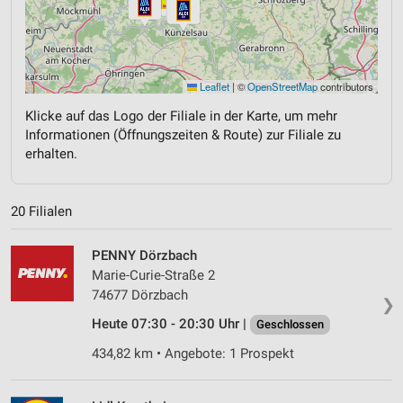
Leaflet
|
©
OpenStreetMap
contributors
Klicke auf das Logo der Filiale in der Karte, um mehr
Informationen (Öffnungszeiten & Route) zur Filiale zu
erhalten.
20 Filialen
PENNY Dörzbach
Marie-Curie-Straße 2
74677 Dörzbach
❯
Heute 07:30 - 20:30 Uhr |
Geschlossen
434,82 km • Angebote: 1 Prospekt