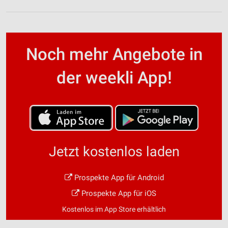
Noch mehr Angebote in
der weekli App!
Jetzt kostenlos laden
Prospekte App für Android
Prospekte App für iOS
Kostenlos im App Store erhältlich