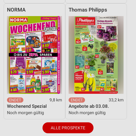
NORMA
Thomas Philipps
9,8 km
33,2 km
Wochenend Spezial
Angebote ab 03.08.
Noch morgen gültig
Noch morgen gültig
ALLE PROSPEKTE