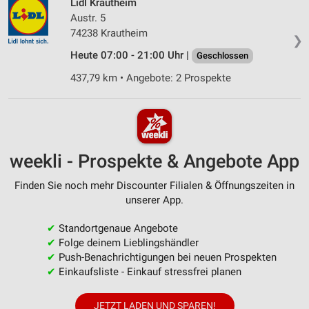
Lidl Krautheim
Austr. 5
74238 Krautheim
❯
Heute 07:00 - 21:00 Uhr |
Geschlossen
437,79 km • Angebote: 2 Prospekte
weekli - Prospekte & Angebote App
Finden Sie noch mehr Discounter Filialen & Öffnungszeiten in
unserer App.
✔
Standortgenaue Angebote
✔
Folge deinem Lieblingshändler
✔
Push-Benachrichtigungen bei neuen Prospekten
✔
Einkaufsliste - Einkauf stressfrei planen
JETZT LADEN UND SPAREN!