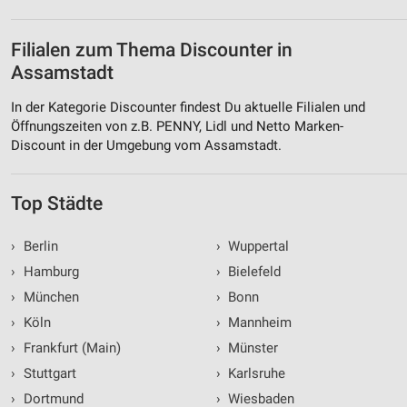
Filialen zum Thema Discounter in
Assamstadt
In der Kategorie Discounter findest Du aktuelle Filialen und
Öffnungszeiten von z.B. PENNY, Lidl und Netto Marken-
Discount in der Umgebung vom Assamstadt.
Top Städte
›
Berlin
›
Wuppertal
›
Hamburg
›
Bielefeld
›
München
›
Bonn
›
Köln
›
Mannheim
›
Frankfurt (Main)
›
Münster
›
Stuttgart
›
Karlsruhe
›
Dortmund
›
Wiesbaden