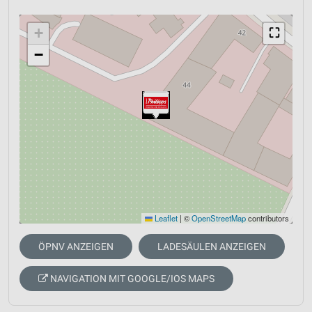
+
⛶
−
Leaflet
|
©
OpenStreetMap
contributors
ÖPNV ANZEIGEN
LADESÄULEN ANZEIGEN
NAVIGATION MIT GOOGLE/IOS MAPS