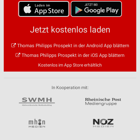
Jetzt kostenlos laden
Thomas Philipps Prospekt in der Android App blättern
Thomas Philipps Prospekt in der iOS App blättern
Kostenlos im App Store erhältlich
In Kooperation mit: