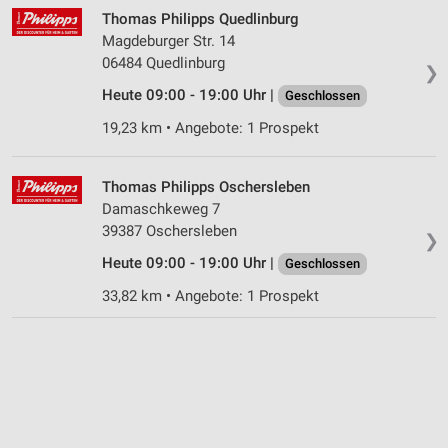
Geräte anhand von aktiv angeforderten
Thomas Philipps Quedlinburg
Informationen identifizieren
Magdeburger Str. 14
Nicht-IAB-Verarbeitungszwecke:
06484 Quedlinburg
❯
Notwendig
Heute 09:00 - 19:00 Uhr |
Geschlossen
19,23 km • Angebote: 1 Prospekt
Performance
Funktional
Thomas Philipps Oschersleben
Damaschkeweg 7
Werbung
39387 Oschersleben
❯
Heute 09:00 - 19:00 Uhr |
Geschlossen
33,82 km • Angebote: 1 Prospekt