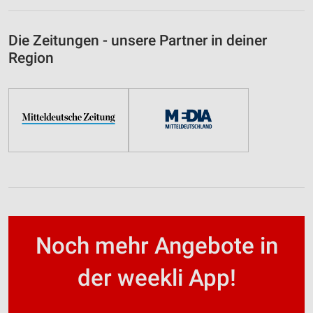
Die Zeitungen - unsere Partner in deiner
Region
Noch mehr Angebote in
der weekli App!