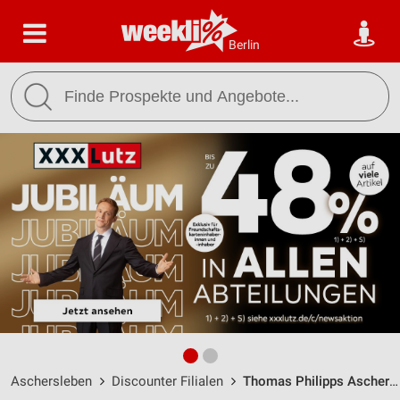
Berlin
Aschersleben
Discounter Filialen
Thomas Philipps Aschersleben / Froser Str. 46 - Öffnungszeiten & Adresse