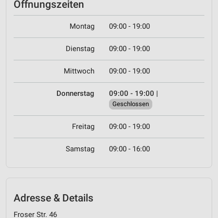
Öffnungszeiten
Montag
09:00 - 19:00
Dienstag
09:00 - 19:00
Mittwoch
09:00 - 19:00
Donnerstag
09:00 - 19:00
|
Geschlossen
Freitag
09:00 - 19:00
Samstag
09:00 - 16:00
Adresse & Details
Froser Str. 46