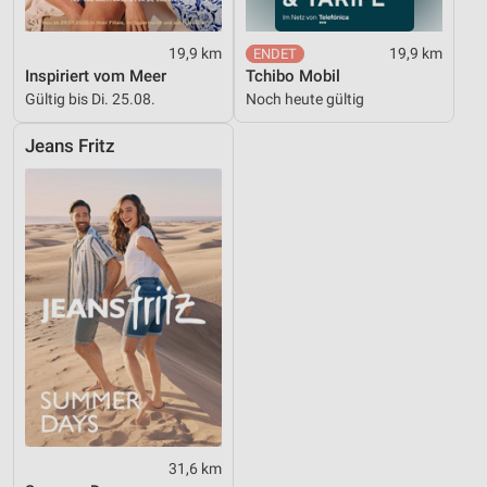
19,9 km
19,9 km
Inspiriert vom Meer
Tchibo Mobil
Gültig bis Di. 25.08.
Noch heute gültig
Jeans Fritz
31,6 km