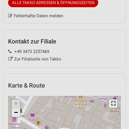
ALLE TAKKO ADRESSEN & ÖFFNUNGSZEITEN
Fehlerhafte Daten melden
Kontakt zur Filiale
+49 3473 2257469
Zur Filialseite von Takko
Karte & Route
+
⛶
−