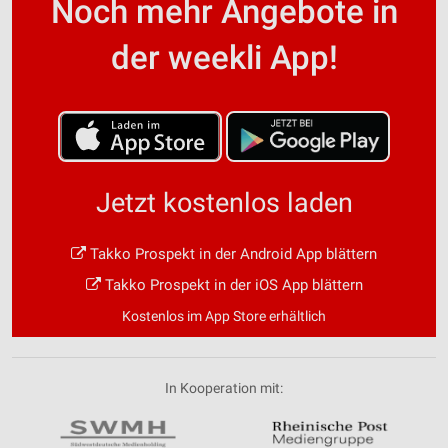
Noch mehr Angebote in
der weekli App!
Jetzt kostenlos laden
Takko Prospekt in der Android App blättern
Takko Prospekt in der iOS App blättern
Kostenlos im App Store erhältlich
In Kooperation mit: