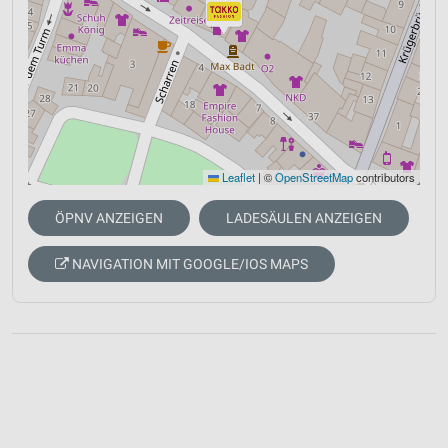
Leaflet
|
©
OpenStreetMap
contributors
ÖPNV ANZEIGEN
LADESÄULEN ANZEIGEN
NAVIGATION MIT GOOGLE/IOS MAPS