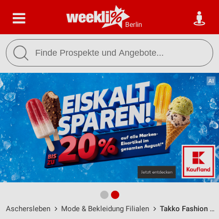
Berlin
Aschersleben
Mode & Bekleidung Filialen
Takko Fashion Aschersleben / Breite Straße 40 - Öffnungszeiten & Adresse