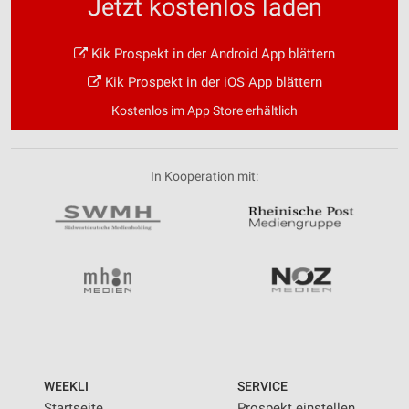
Jetzt kostenlos laden
Kik Prospekt in der Android App blättern
Kik Prospekt in der iOS App blättern
Kostenlos im App Store erhältlich
In Kooperation mit:
WEEKLI
SERVICE
Startseite
Prospekt einstellen