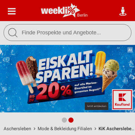
Berlin
Aschersleben
Mode & Bekleidung Filialen
KiK Aschersleben / Froser Straße 46 - Öffnungszeiten & Adresse