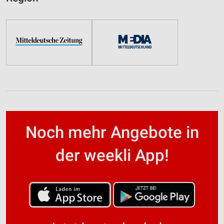
Noch mehr Angebote in
der weekli App!