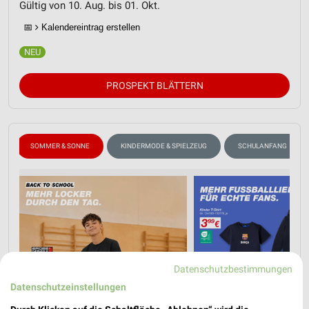
Gültig von 10. Aug. bis 01. Okt.
📅
Kalendereintrag erstellen
PROSPEKT BLÄTTERN
SOMMER & SONNE
KINDERMODE & SPIELZEUG
SCHULANFANG
Datenschutzbestimmungen
Datenschutzeinstellungen