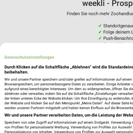
weekli - Pros
Finden Sie noch mehr Zoohandlung
✔
Standortgenau
✔
Folge deinem L
✔
Push-Benachric
✔
Einkaufsliste -
Nutze weekli auch mobil –
Datenschutzeinstellungen
Durch Klicken auf die Schaltfläche „Ablehnen“ wird die Standardeins
beibehalten.
Wir und unsere Partner speichern und/oder greifen auf Informationen auf einem G
Browserspeichern, um personenbezogene Daten zu verarbeiten. Einige Anbieter 
aufgrund eines berechtigten Interesses. Um dem zu widersprechen, öffnen Sie die 
ablehnen oder verwalten, indem Sie auf die Schaltfläche „Einstellungen verwalten“
der linken unteren Ecke der Website klicken. Um Ihre Einwilligung zu widerrufen, 
der Website und klicken Sie auf den Menüpunkt „Meine Daten“. Auf dieser Seite k
werden unseren Partnern mitgeteilt und haben keinen Einfluss auf die Browserda
Wir und unsere Partner verarbeiten Daten, um die Leistung der Webs
Speichern von oder Zugriff auf Informationen auf einem Endgerät. Verwendung 
von Profilen für personalisierte Werbung. Verwendung von Profilen zur Auswahl p
Personalisierung von Inhalten. Verwendung von Profilen zur Auswahl personalis