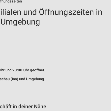
ffnungszeiten
lialen und Öffnungszeiten in
d Umgebung
Uhr und 20:00 Uhr geöffnet.
Aschau (Inn) und Umgebung.
häft in deiner Nähe