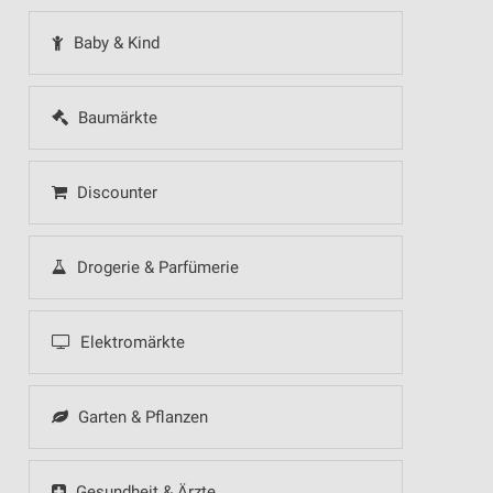
Baby & Kind
Baumärkte
Discounter
Drogerie & Parfümerie
Elektromärkte
Garten & Pflanzen
Gesundheit & Ärzte