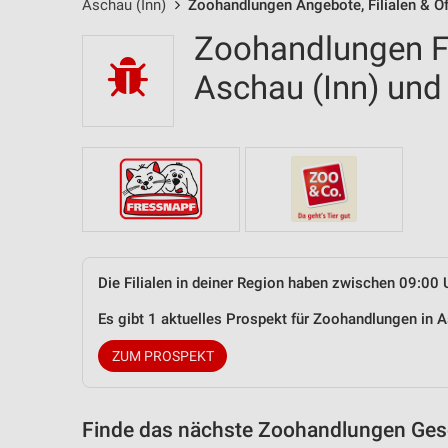
Aschau (Inn)
Zoohandlungen Angebote, Filialen & Ö
Zoohandlungen Fi
Aschau (Inn) un
Die Filialen in deiner Region haben zwischen 09:00 
Es gibt 1 aktuelles Prospekt für Zoohandlungen in 
ZUM PROSPEKT
Finde das nächste Zoohandlungen Gesc