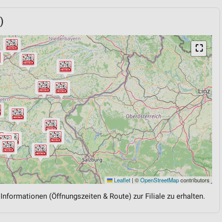
)
⛶
Leaflet
|
©
OpenStreetMap
contributors
 Informationen (Öffnungszeiten & Route) zur Filiale zu erhalten.