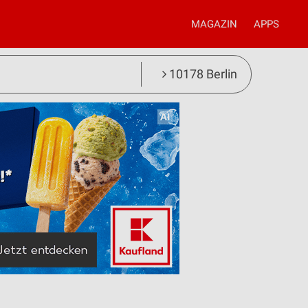
MAGAZIN
APPS
10178 Berlin