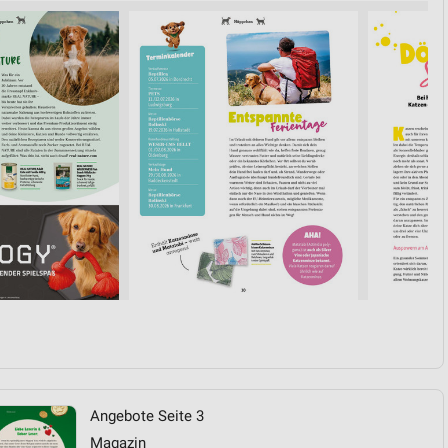
von Daten aus verschiedenen
ren
Angebote Seite 3
Magazin