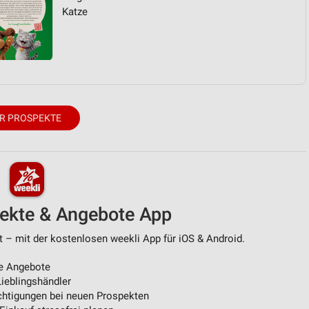
Katze
R PROSPEKTE
pekte & Angebote App
t – mit der kostenlosen weekli App für iOS & Android.
e Angebote
ieblingshändler
htigungen bei neuen Prospekten