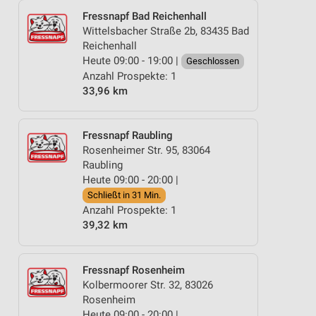
Fressnapf Bad Reichenhall
Wittelsbacher Straße 2b, 83435 Bad
Reichenhall
Heute 09:00 - 19:00 |
Geschlossen
Anzahl Prospekte: 1
33,96 km
Fressnapf Raubling
Rosenheimer Str. 95, 83064
Raubling
Heute 09:00 - 20:00 |
Schließt in 31 Min.
Anzahl Prospekte: 1
39,32 km
Fressnapf Rosenheim
Kolbermoorer Str. 32, 83026
Rosenheim
Heute 09:00 - 20:00 |