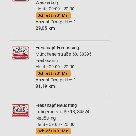
Wasserburg
Heute 09:00 - 20:00 |
Schließt in 31 Min.
Anzahl Prospekte: 1
29,05 km
Fressnapf Freilassing
Münchenerstraße 69, 83395
Freilassing
Heute 09:00 - 20:00 |
Schließt in 31 Min.
Anzahl Prospekte: 1
31,19 km
Fressnapf Neuötting
Lohgerberstraße 13, 84524
Neuötting
Heute 09:00 - 20:00 |
Schließt in 31 Min.