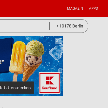
MAGAZIN
APPS
10178 Berlin