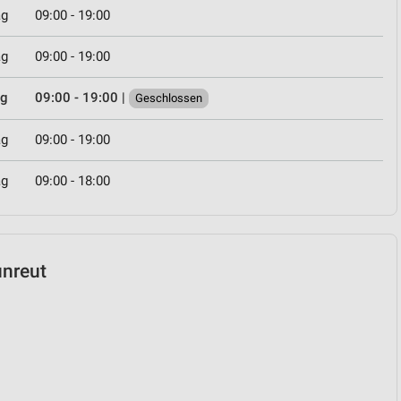
ag
09:00 - 19:00
ag
09:00 - 19:00
ag
09:00 - 19:00
|
Geschlossen
ag
09:00 - 19:00
ag
09:00 - 18:00
unreut