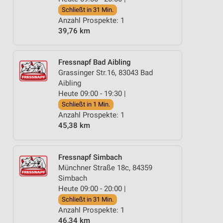
Schließt in 31 Min.
Anzahl Prospekte: 1
39,76 km
Fressnapf Bad Aibling
Grassinger Str.16, 83043 Bad
Aibling
Heute 09:00 - 19:30 |
Schließt in 1 Min.
Anzahl Prospekte: 1
45,38 km
Fressnapf Simbach
Münchner Straße 18c, 84359
Simbach
Heute 09:00 - 20:00 |
Schließt in 31 Min.
Anzahl Prospekte: 1
46,34 km