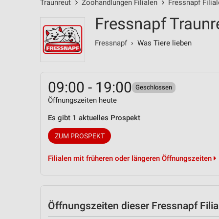
Traunreut
Zoohandlungen Filialen
Fressnapf Filia
Fressnapf Traunr
Fressnapf
› Was Tiere lieben
09:00 - 19:00
Geschlossen
Öffnungszeiten heute
Es gibt 1 aktuelles Prospekt
ZUM PROSPEKT
Filialen mit früheren oder längeren Öffnungszeiten
Öffnungszeiten
dieser Fressnapf Filia