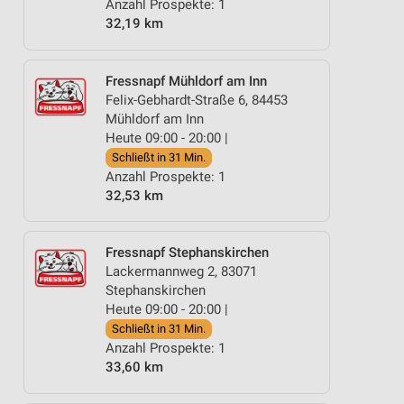
Anzahl Prospekte: 1
32,19 km
Fressnapf Mühldorf am Inn
Felix-Gebhardt-Straße 6, 84453
Mühldorf am Inn
Heute 09:00 - 20:00 |
Schließt in 31 Min.
Anzahl Prospekte: 1
32,53 km
Fressnapf Stephanskirchen
Lackermannweg 2, 83071
Stephanskirchen
Heute 09:00 - 20:00 |
Schließt in 31 Min.
Anzahl Prospekte: 1
33,60 km