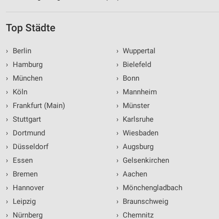
Top Städte
›
Berlin
›
Wuppertal
›
Hamburg
›
Bielefeld
›
München
›
Bonn
›
Köln
›
Mannheim
›
Frankfurt (Main)
›
Münster
›
Stuttgart
›
Karlsruhe
›
Dortmund
›
Wiesbaden
›
Düsseldorf
›
Augsburg
›
Essen
›
Gelsenkirchen
›
Bremen
›
Aachen
›
Hannover
›
Mönchengladbach
›
Leipzig
›
Braunschweig
›
Nürnberg
›
Chemnitz