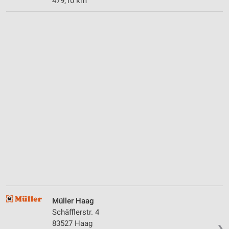
479,10 km
Müller Haag
Schäfflerstr. 4
83527 Haag
❯