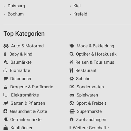
›
Duisburg
›
Kiel
›
Bochum
›
Krefeld
Top Kategorien
Auto & Motorrad
Mode & Bekleidung
Baby & Kind
Optiker & Hörakustik
Baumärkte
Reisen & Tourismus
Biomärkte
Restaurant
Discounter
Schuhe
Drogerie & Parfümerie
Sonderposten
Elektromärkte
Spielwaren
Garten & Pflanzen
Sport & Freizeit
Gesundheit & Ärzte
Supermärkte
Getränkemärkte
Zoohandlungen
Kaufhäuser
Weitere Geschäfte