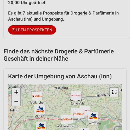
20:00 Uhr geöffnet.
Es gibt 7 aktuelle Prospekte für Drogerie & Parfümerie in
Aschau (Inn) und Umgebung.
ZU DEN PROSPEKTEN
Finde das nächste Drogerie & Parfümerie
Geschäft in deiner Nähe
Karte der Umgebung von Aschau (Inn)
+
⛶
−