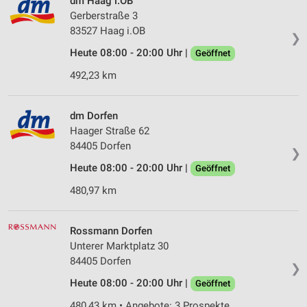
dm Haag i.OB
Gerberstraße 3
83527 Haag i.OB
❯
Heute 08:00 - 20:00 Uhr |
Geöffnet
492,23 km
dm Dorfen
Haager Straße 62
84405 Dorfen
❯
Heute 08:00 - 20:00 Uhr |
Geöffnet
480,97 km
Rossmann Dorfen
Unterer Marktplatz 30
84405 Dorfen
❯
Heute 08:00 - 20:00 Uhr |
Geöffnet
480,43 km • Angebote: 3 Prospekte