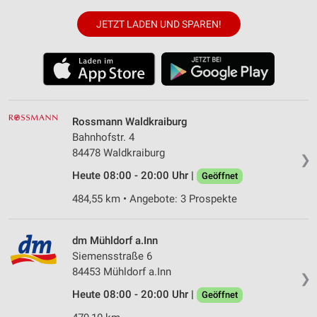
JETZT LADEN UND SPAREN!
Rossmann Waldkraiburg
Bahnhofstr. 4
84478 Waldkraiburg
❯
Heute 08:00 - 20:00 Uhr |
Geöffnet
484,55 km • Angebote: 3 Prospekte
dm Mühldorf a.Inn
Siemensstraße 6
84453 Mühldorf a.Inn
❯
Heute 08:00 - 20:00 Uhr |
Geöffnet