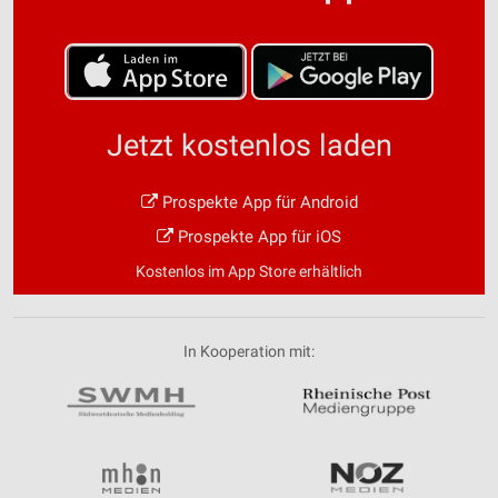
Jetzt kostenlos laden
Prospekte App für Android
Prospekte App für iOS
Kostenlos im App Store erhältlich
In Kooperation mit: