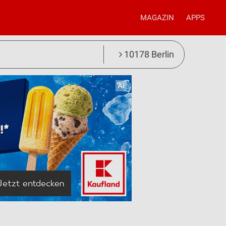
MAGAZIN
APPS
10178 Berlin