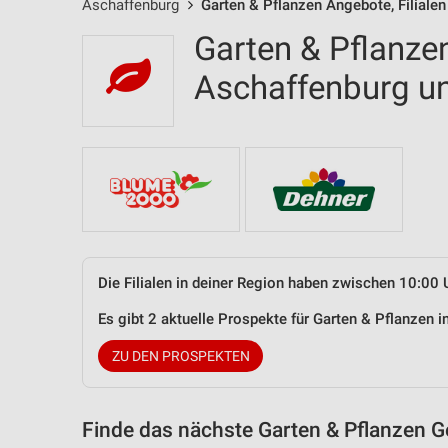
Aschaffenburg
Garten & Pflanzen Angebote, Filiale
Garten & Pflanzen
Aschaffenburg 
Die Filialen in deiner Region haben zwischen 10:00 
Es gibt 2 aktuelle Prospekte für Garten & Pflanzen
ZU DEN PROSPEKTEN
Finde das nächste Garten & Pflanzen G