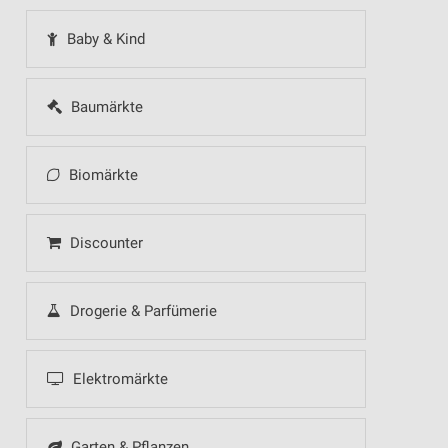
Baby & Kind
Baumärkte
Biomärkte
Discounter
Drogerie & Parfümerie
Elektromärkte
Garten & Pflanzen