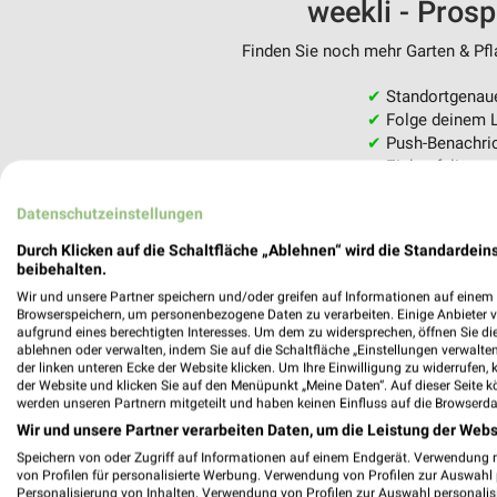
weekli - Pros
Finden Sie noch mehr Garten & Pfla
✔
Standortgenau
✔
Folge deinem L
✔
Push-Benachric
✔
Einkaufsliste -
Nutze weekli auch mobil –
Datenschutzeinstellungen
Durch Klicken auf die Schaltfläche „Ablehnen“ wird die Standardeins
beibehalten.
Wir und unsere Partner speichern und/oder greifen auf Informationen auf einem G
Browserspeichern, um personenbezogene Daten zu verarbeiten. Einige Anbieter 
aufgrund eines berechtigten Interesses. Um dem zu widersprechen, öffnen Sie die 
ablehnen oder verwalten, indem Sie auf die Schaltfläche „Einstellungen verwalten“
der linken unteren Ecke der Website klicken. Um Ihre Einwilligung zu widerrufen, 
der Website und klicken Sie auf den Menüpunkt „Meine Daten“. Auf dieser Seite k
werden unseren Partnern mitgeteilt und haben keinen Einfluss auf die Browserda
Wir und unsere Partner verarbeiten Daten, um die Leistung der Webs
Speichern von oder Zugriff auf Informationen auf einem Endgerät. Verwendung 
von Profilen für personalisierte Werbung. Verwendung von Profilen zur Auswahl p
Personalisierung von Inhalten. Verwendung von Profilen zur Auswahl personalis