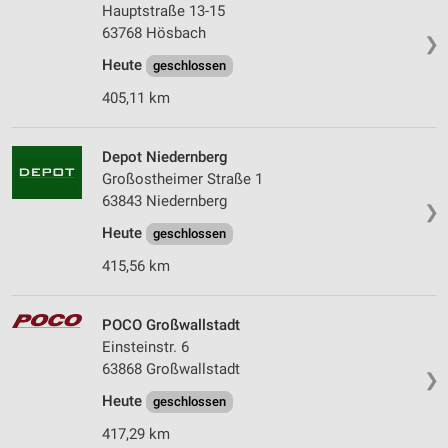
Hauptstraße 13-15
63768 Hösbach
❯
Heute
geschlossen
405,11 km
Depot Niedernberg
Großostheimer Straße 1
63843 Niedernberg
❯
Heute
geschlossen
415,56 km
POCO Großwallstadt
Einsteinstr. 6
63868 Großwallstadt
❯
Heute
geschlossen
417,29 km