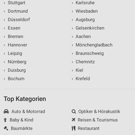
›
Stuttgart
›
Karlsruhe
›
Dortmund
›
Wiesbaden
›
Düsseldorf
›
Augsburg
›
Essen
›
Gelsenkirchen
›
Bremen
›
Aachen
›
Hannover
›
Mönchengladbach
›
Leipzig
›
Braunschweig
›
Nürnberg
›
Chemnitz
›
Duisburg
›
Kiel
›
Bochum
›
Krefeld
Top Kategorien
Auto & Motorrad
Optiker & Hörakustik
Baby & Kind
Reisen & Tourismus
Baumärkte
Restaurant