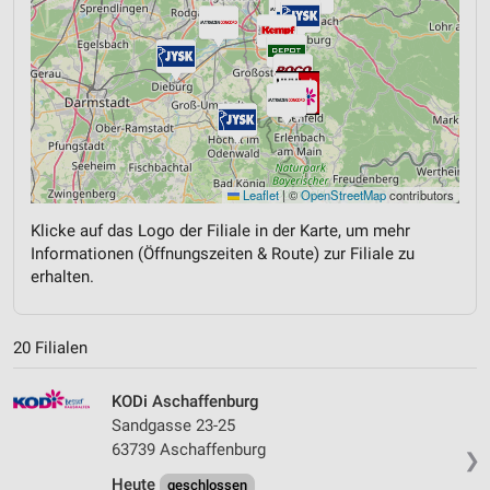
Leaflet
|
©
OpenStreetMap
contributors
Klicke auf das Logo der Filiale in der Karte, um mehr
Informationen (Öffnungszeiten & Route) zur Filiale zu
erhalten.
20 Filialen
KODi Aschaffenburg
Sandgasse 23-25
63739 Aschaffenburg
❯
Heute
geschlossen