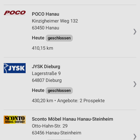
POCO Hanau
Kinzigheimer Weg 132
63450 Hanau
❯
Heute
geschlossen
410,15 km
JYSK Dieburg
Lagerstraße 9
64807 Dieburg
❯
Heute
geschlossen
430,20 km • Angebote: 2 Prospekte
Sconto Möbel Hanau Hanau-Steinheim
Otto-Hahn-Str. 29
63456 Hanau-Steinheim
❯