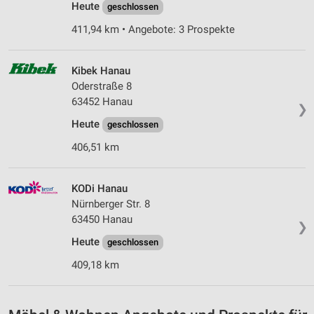
Heute
geschlossen
411,94 km • Angebote: 3 Prospekte
Kibek Hanau
Oderstraße 8
63452 Hanau
❯
Heute
geschlossen
406,51 km
KODi Hanau
Nürnberger Str. 8
63450 Hanau
❯
Heute
geschlossen
409,18 km