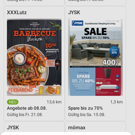
XXXLutz
JYSK
13,6 km
1,3 km
Angebote ab 08.08.
Spare bis zu 70%
Gültig bis Fr. 21.08.
Gültig bis Sa. 15.08.
JYSK
mömax