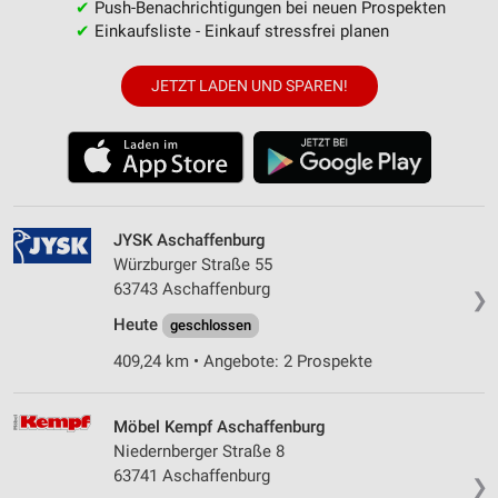
✔
Push-Benachrichtigungen bei neuen Prospekten
✔
Einkaufsliste - Einkauf stressfrei planen
JETZT LADEN UND SPAREN!
JYSK Aschaffenburg
Würzburger Straße 55
63743 Aschaffenburg
❯
Heute
geschlossen
409,24 km • Angebote: 2 Prospekte
Möbel Kempf Aschaffenburg
Niedernberger Straße 8
63741 Aschaffenburg
❯