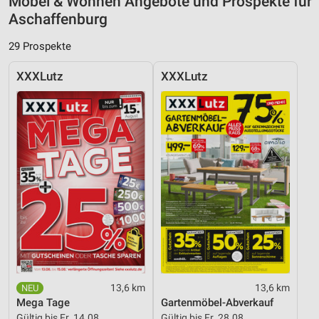
Möbel & Wohnen Angebote und Prospekte für
Aschaffenburg
29 Prospekte
XXXLutz
XXXLutz
13,6 km
13,6 km
Mega Tage
Gartenmöbel-Abverkauf
Gültig bis Fr. 14.08.
Gültig bis Fr. 28.08.