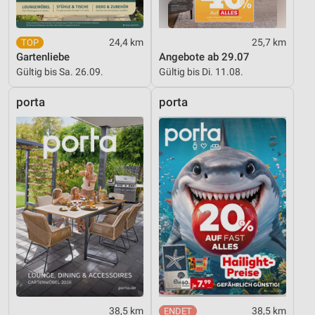
24,4 km
25,7 km
Gartenliebe
Angebote ab 29.07
Gültig bis Sa. 26.09.
Gültig bis Di. 11.08.
porta
porta
38,5 km
38,5 km