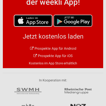
der weekli App!
Jetzt kostenlos laden
Prospekte App für Android
Prospekte App für iOS
Kostenlos im App Store erhältlich
In Kooperation mit: