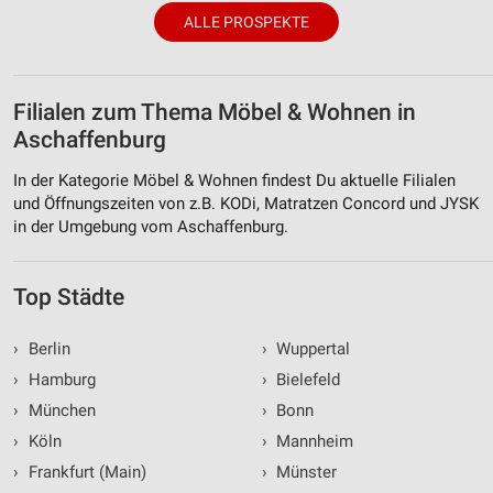
ALLE PROSPEKTE
Filialen zum Thema Möbel & Wohnen in
Aschaffenburg
In der Kategorie Möbel & Wohnen findest Du aktuelle Filialen
und Öffnungszeiten von z.B. KODi, Matratzen Concord und JYSK
in der Umgebung vom Aschaffenburg.
Top Städte
›
Berlin
›
Wuppertal
›
Hamburg
›
Bielefeld
›
München
›
Bonn
›
Köln
›
Mannheim
›
Frankfurt (Main)
›
Münster