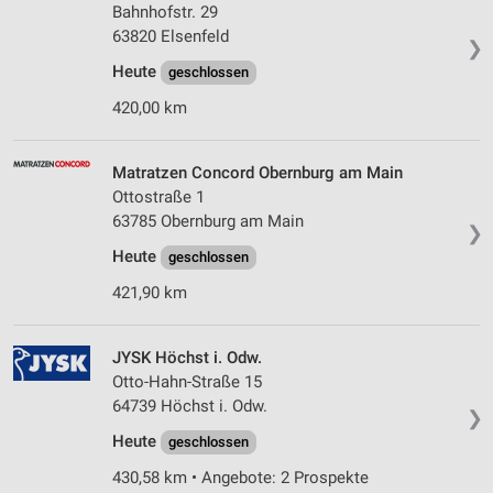
Bahnhofstr. 29
63820 Elsenfeld
❯
Heute
geschlossen
420,00 km
Matratzen Concord Obernburg am Main
Ottostraße 1
63785 Obernburg am Main
❯
Heute
geschlossen
421,90 km
JYSK Höchst i. Odw.
Otto-Hahn-Straße 15
64739 Höchst i. Odw.
❯
Heute
geschlossen
430,58 km • Angebote: 2 Prospekte