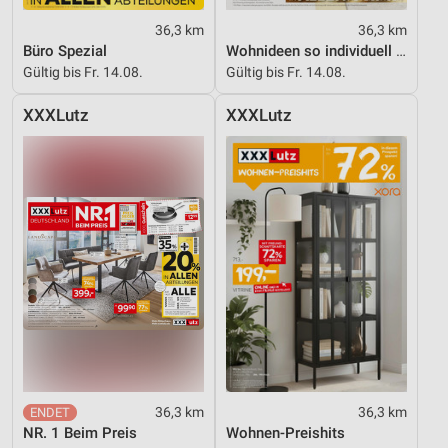
36,3 km
36,3 km
Büro Spezial
Wohnideen so individuell wie du!
Gültig bis Fr. 14.08.
Gültig bis Fr. 14.08.
XXXLutz
XXXLutz
36,3 km
36,3 km
NR. 1 Beim Preis
Wohnen-Preishits