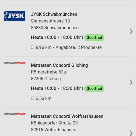
JYSK Schwabmünchen
Siemensstrasse 13
86830 Schwabmünchen
❯
Heute 10:00 - 18:00 Uhr |
Geöffnet
518,96 km • Angebote: 2 Prospekte
Matratzen Concord Gilching
Römerstraße 63a
82205 Gilching
❯
Heute 10:00 - 18:30 Uhr |
Geöffnet
512,56 km
Matratzen Concord Wolfratshausen
Königsdorfer Straße 29
82515 Wolfratshausen
❯