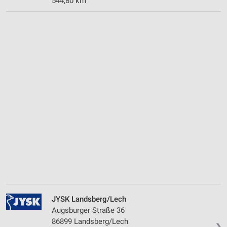
544,80 km
JYSK Landsberg/Lech
Augsburger Straße 36
86899 Landsberg/Lech
❯