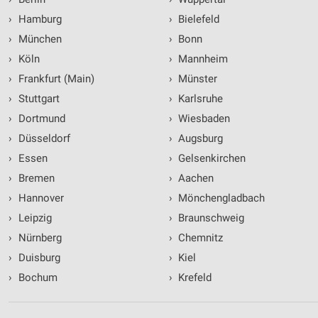
›
Hamburg
›
Bielefeld
›
München
›
Bonn
›
Köln
›
Mannheim
›
Frankfurt (Main)
›
Münster
›
Stuttgart
›
Karlsruhe
›
Dortmund
›
Wiesbaden
›
Düsseldorf
›
Augsburg
›
Essen
›
Gelsenkirchen
›
Bremen
›
Aachen
›
Hannover
›
Mönchengladbach
›
Leipzig
›
Braunschweig
›
Nürnberg
›
Chemnitz
›
Duisburg
›
Kiel
›
Bochum
›
Krefeld