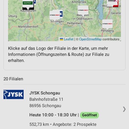
Leaflet
|
©
OpenStreetMap
contributors
Klicke auf das Logo der Filiale in der Karte, um mehr
Informationen (Öffnungszeiten & Route) zur Filiale zu
erhalten.
20 Filialen
JYSK Schongau
Bahnhofstraße 11
86956 Schongau
❯
Heute 10:00 - 18:30 Uhr |
Geöffnet
552,73 km • Angebote: 2 Prospekte