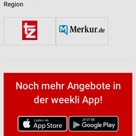
Region
Noch mehr Angebote in
der weekli App!